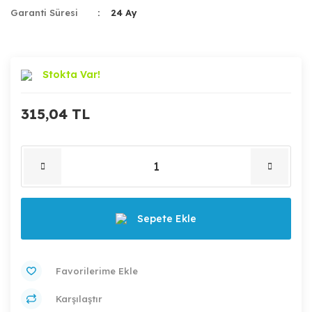
Garanti Süresi
24 Ay
Stokta Var!
315,04 TL
Sepete Ekle
Karşılaştır