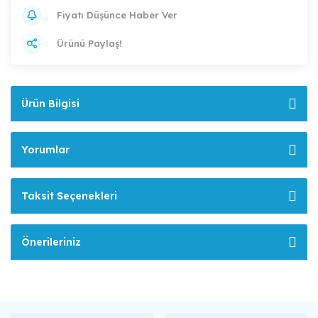
Fiyatı Düşünce Haber Ver
Ürünü Paylaş!
Ürün Bilgisi
Yorumlar
Taksit Seçenekleri
Önerileriniz