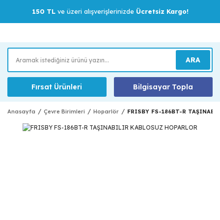
150 TL
ve üzeri alışverişlerinizde
Ücretsiz Kargo!
ARA
Fırsat Ürünleri
Bilgisayar Topla
Anasayfa
Çevre Birimleri
Hoparlör
FRISBY FS-186BT-R TAŞINAB