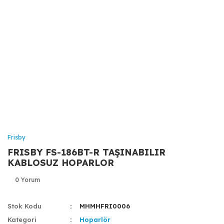
Frisby
FRISBY FS-186BT-R TAŞINABILIR
KABLOSUZ HOPARLOR
0 Yorum
Stok Kodu
MHMHFRI0006
Kategori
Hoparlör