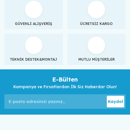
GÜVENLİ ALIŞVERİŞ
ÜCRETSİZ KARGO
TEKNİK DESTEK&MONTAJ
MUTLU MÜŞTERİLER
E-Bülten
Kampanya ve Fırsatlardan İlk Siz Haberdar Olun!
Kaydol