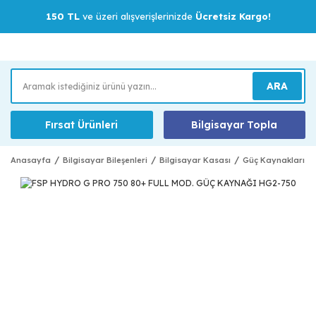
150 TL
ve üzeri alışverişlerinizde
Ücretsiz Kargo!
ARA
Fırsat Ürünleri
Bilgisayar Topla
Anasayfa
Bilgisayar Bileşenleri
Bilgisayar Kasası
Güç Kaynakları