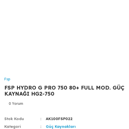
Fsp
FSP HYDRO G PRO 750 80+ FULL MOD. GÜÇ
KAYNAĞI HG2-750
0 Yorum
Stok Kodu
AK100FSP022
Kategori
Güç Kaynakları