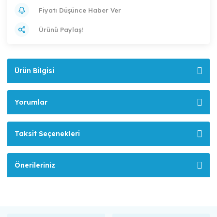
Fiyatı Düşünce Haber Ver
Ürünü Paylaş!
Ürün Bilgisi
Yorumlar
Taksit Seçenekleri
Önerileriniz