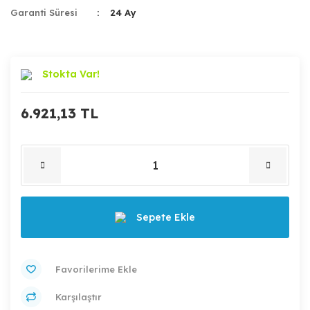
Garanti Süresi
24 Ay
Stokta Var!
6.921,13 TL
Sepete Ekle
Karşılaştır