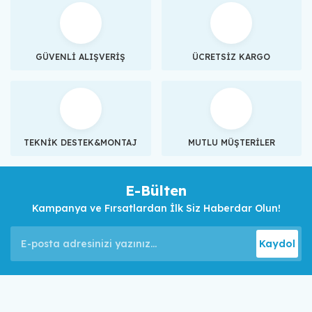
GÜVENLİ ALIŞVERİŞ
ÜCRETSİZ KARGO
TEKNİK DESTEK&MONTAJ
MUTLU MÜŞTERİLER
E-Bülten
Kampanya ve Fırsatlardan İlk Siz Haberdar Olun!
Kaydol