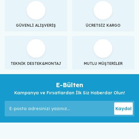
GÜVENLİ ALIŞVERİŞ
ÜCRETSİZ KARGO
TEKNİK DESTEK&MONTAJ
MUTLU MÜŞTERİLER
E-Bülten
Kampanya ve Fırsatlardan İlk Siz Haberdar Olun!
Kaydol