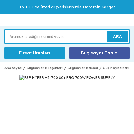
150 TL
ve üzeri alışverişlerinizde
Ücretsiz Kargo!
ARA
Fırsat Ürünleri
Bilgisayar Topla
Anasayfa
Bilgisayar Bileşenleri
Bilgisayar Kasası
Güç Kaynakları