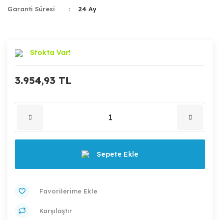
Garanti Süresi
24 Ay
Stokta Var!
3.954,93 TL
Sepete Ekle
Karşılaştır