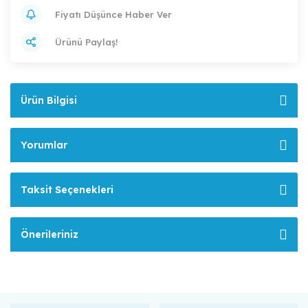
Fiyatı Düşünce Haber Ver
Ürünü Paylaş!
Ürün Bilgisi
Yorumlar
Taksit Seçenekleri
Önerileriniz