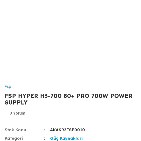
Fsp
FSP HYPER H3-700 80+ PRO 700W POWER
SUPPLY
0 Yorum
Stok Kodu
AKAK92FSP0010
Kategori
Güç Kaynakları