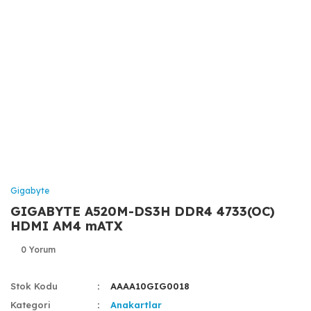
Gigabyte
GIGABYTE A520M-DS3H DDR4 4733(OC)
HDMI AM4 mATX
0 Yorum
Stok Kodu
AAAA10GIG0018
Kategori
Anakartlar