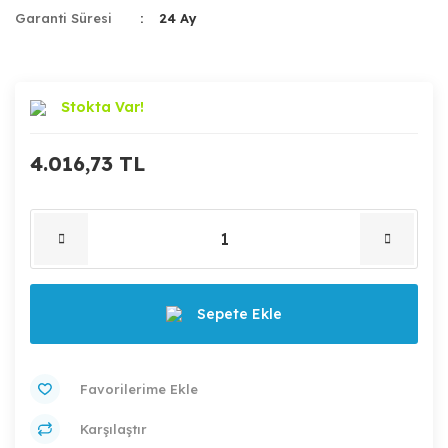
Garanti Süresi
24 Ay
Stokta Var!
4.016,73 TL
Sepete Ekle
Karşılaştır