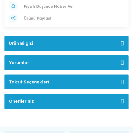
Fiyatı Düşünce Haber Ver
Ürünü Paylaş!
Ürün Bilgisi
Yorumlar
Taksit Seçenekleri
Önerileriniz