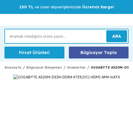
150 TL
ve üzeri alışverişlerinizde
Ücretsiz Kargo!
ARA
Fırsat Ürünleri
Bilgisayar Topla
Anasayfa
Bilgisayar Bileşenleri
Anakartlar
GIGABYTE A520M-DS3H