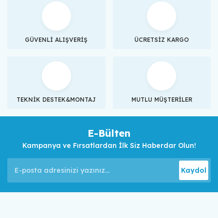
GÜVENLİ ALIŞVERİŞ
ÜCRETSİZ KARGO
TEKNİK DESTEK&MONTAJ
MUTLU MÜŞTERİLER
E-Bülten
Kampanya ve Fırsatlardan İlk Siz Haberdar Olun!
Kaydol