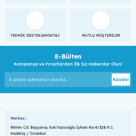
TEKNİK DESTEK&MONTAJ
MUTLU MÜŞTERİLER
E-Bülten
Kampanya ve Fırsatlardan İlk Siz Haberdar Olun!
Kaydol
Merkez :
Rıhtım Cd. Başçavuş Sok.Yazıcıoğlu İşhanı No:4/32B K:1
Kadıköy / İstanbul