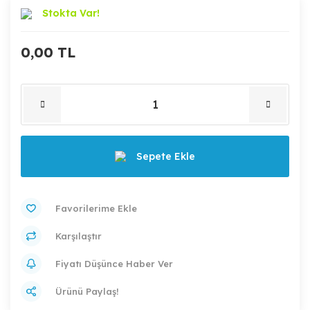
Stokta Var!
0,00 TL
Sepete Ekle
Karşılaştır
Fiyatı Düşünce Haber Ver
Ürünü Paylaş!