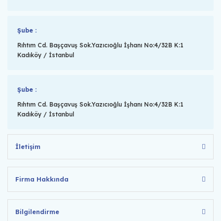
Şube :
Rıhtım Cd. Başçavuş Sok.Yazıcıoğlu İşhanı No:4/32B K:1
Kadıköy / İstanbul
Şube :
Rıhtım Cd. Başçavuş Sok.Yazıcıoğlu İşhanı No:4/32B K:1
Kadıköy / İstanbul
İletişim
Firma Hakkında
Bilgilendirme