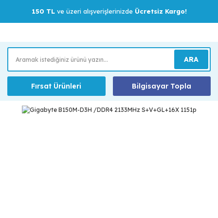
150 TL
ve üzeri alışverişlerinizde
Ücretsiz Kargo!
ARA
Fırsat Ürünleri
Bilgisayar Topla