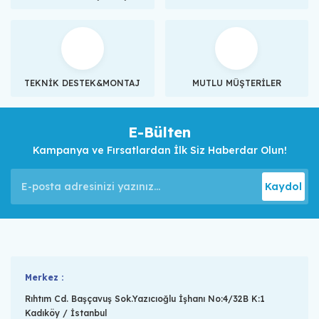
TEKNİK DESTEK&MONTAJ
MUTLU MÜŞTERİLER
E-Bülten
Kampanya ve Fırsatlardan İlk Siz Haberdar Olun!
Kaydol
Merkez :
Rıhtım Cd. Başçavuş Sok.Yazıcıoğlu İşhanı No:4/32B K:1
Kadıköy / İstanbul