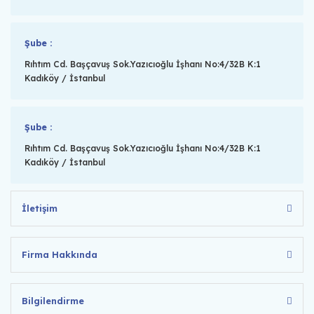
Şube :
Rıhtım Cd. Başçavuş Sok.Yazıcıoğlu İşhanı No:4/32B K:1
Kadıköy / İstanbul
Şube :
Rıhtım Cd. Başçavuş Sok.Yazıcıoğlu İşhanı No:4/32B K:1
Kadıköy / İstanbul
İletişim
Firma Hakkında
Bilgilendirme