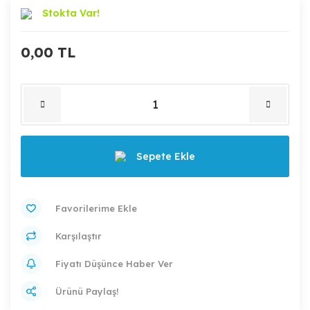
Stokta Var!
0,00 TL
Sepete Ekle
Karşılaştır
Fiyatı Düşünce Haber Ver
Ürünü Paylaş!