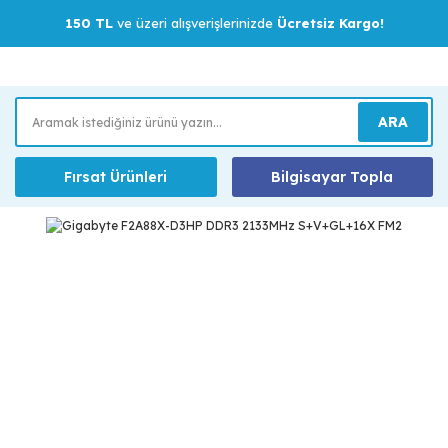
150 TL
ve üzeri alışverişlerinizde
Ücretsiz Kargo!
ARA
Fırsat Ürünleri
Bilgisayar Topla