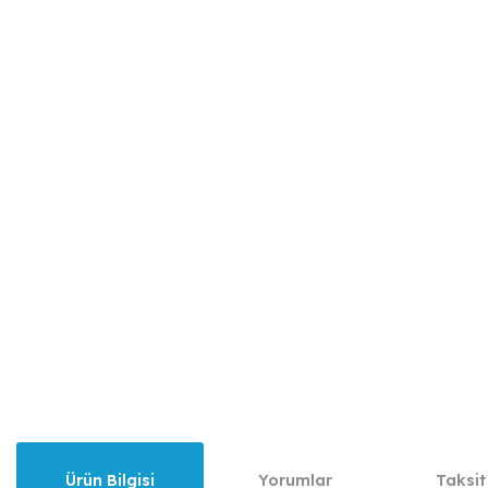
Ürün Bilgisi
Yorumlar
Taksit