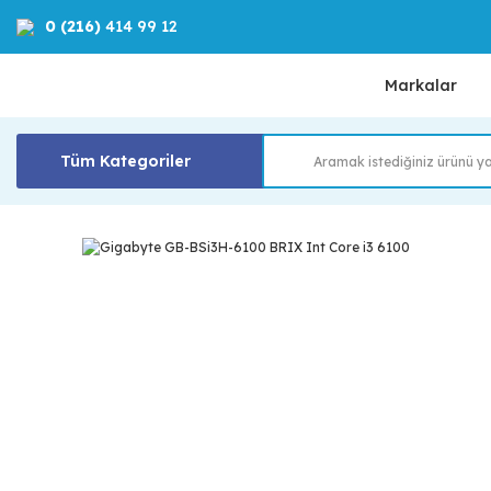
0 (216)
414 99 12
Markalar
Tüm Kategoriler