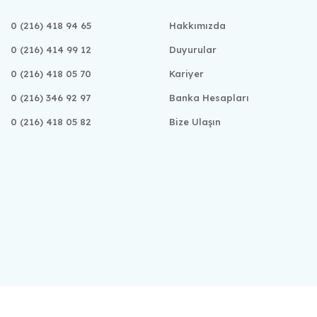
0 (216) 418 94 65
Hakkımızda
0 (216) 414 99 12
Duyurular
0 (216) 418 05 70
Kariyer
0 (216) 346 92 97
Banka Hesapları
0 (216) 418 05 82
Bize Ulaşın