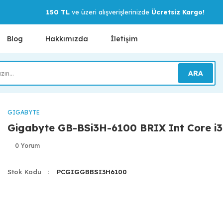
150 TL
ve üzeri alışverişlerinizde
Ücretsiz Kargo!
Blog
Hakkımızda
İletişim
ARA
GIGABYTE
Gigabyte GB-BSi3H-6100 BRIX Int Core i
0 Yorum
Stok Kodu
PCGIGGBBSI3H6100