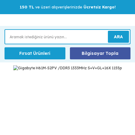
150 TL
ve üzeri alışverişlerinizde
Ücretsiz Kargo!
ARA
Fırsat Ürünleri
Bilgisayar Topla