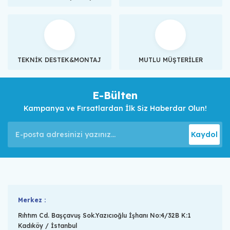
TEKNİK DESTEK&MONTAJ
MUTLU MÜŞTERİLER
E-Bülten
Kampanya ve Fırsatlardan İlk Siz Haberdar Olun!
Kaydol
Merkez :
Rıhtım Cd. Başçavuş Sok.Yazıcıoğlu İşhanı No:4/32B K:1
Kadıköy / İstanbul