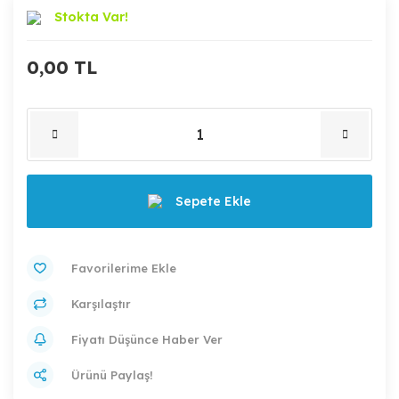
Stokta Var!
0,00 TL
Sepete Ekle
Karşılaştır
Fiyatı Düşünce Haber Ver
Ürünü Paylaş!