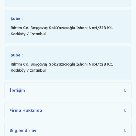
Şube :
Rıhtım Cd. Başçavuş Sok.Yazıcıoğlu İşhanı No:4/32B K:1
Kadıköy / İstanbul
Şube :
Rıhtım Cd. Başçavuş Sok.Yazıcıoğlu İşhanı No:4/32B K:1
Kadıköy / İstanbul
İletişim
Firma Hakkında
Bilgilendirme