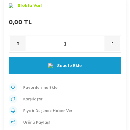
Stokta Var!
0,00 TL
Sepete Ekle
Karşılaştır
Fiyatı Düşünce Haber Ver
Ürünü Paylaş!