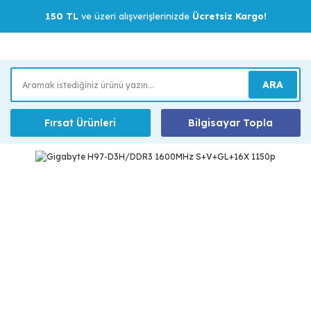
150 TL
ve üzeri alışverişlerinizde
Ücretsiz Kargo!
ARA
Fırsat Ürünleri
Bilgisayar Topla