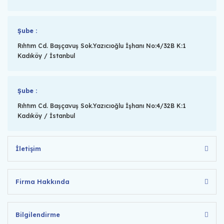
Şube :
Rıhtım Cd. Başçavuş Sok.Yazıcıoğlu İşhanı No:4/32B K:1
Kadıköy / İstanbul
Şube :
Rıhtım Cd. Başçavuş Sok.Yazıcıoğlu İşhanı No:4/32B K:1
Kadıköy / İstanbul
İletişim
Firma Hakkında
Bilgilendirme