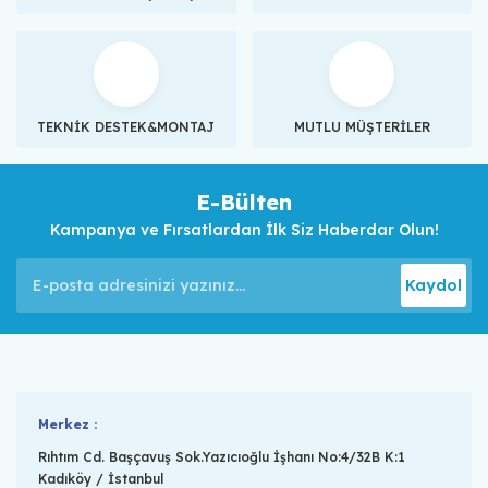
TEKNİK DESTEK&MONTAJ
MUTLU MÜŞTERİLER
E-Bülten
Kampanya ve Fırsatlardan İlk Siz Haberdar Olun!
Kaydol
Merkez :
Rıhtım Cd. Başçavuş Sok.Yazıcıoğlu İşhanı No:4/32B K:1
Kadıköy / İstanbul