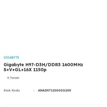
GIGABYTE
Gigabyte H97-D3H/DDR3 1600MHz
S+V+GL+16X 1150p
0 Yorum
Stok Kodu
ANAINT1150GIG205