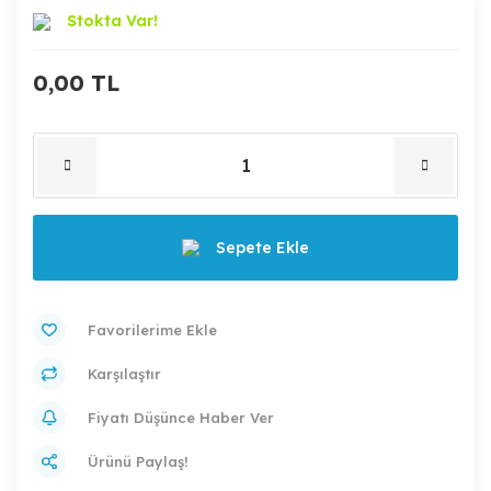
Stokta Var!
0,00 TL
Sepete Ekle
Karşılaştır
Fiyatı Düşünce Haber Ver
Ürünü Paylaş!