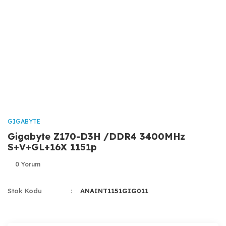
GIGABYTE
Gigabyte Z170-D3H /DDR4 3400MHz
S+V+GL+16X 1151p
0 Yorum
Stok Kodu
ANAINT1151GIG011