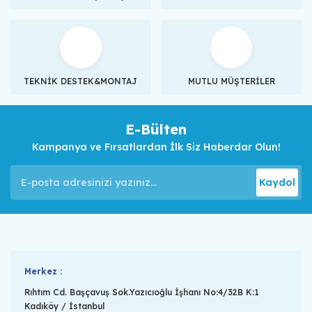
TEKNİK DESTEK&MONTAJ
MUTLU MÜŞTERİLER
E-Bülten
Kampanya ve Fırsatlardan İlk Siz Haberdar Olun!
Kaydol
Merkez :
Rıhtım Cd. Başçavuş Sok.Yazıcıoğlu İşhanı No:4/32B K:1
Kadıköy / İstanbul