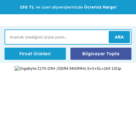
150 TL
ve üzeri alışverişlerinizde
Ücretsiz Kargo!
ARA
Fırsat Ürünleri
Bilgisayar Topla