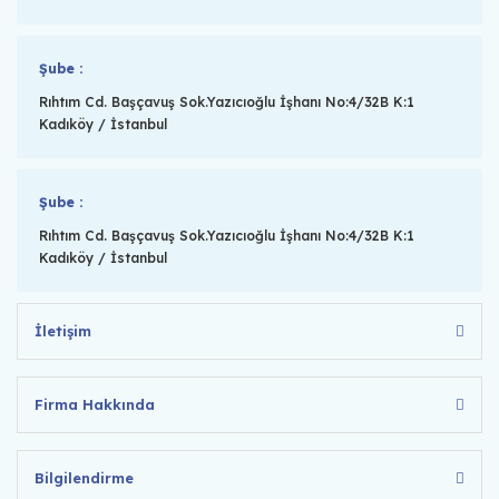
Şube :
Rıhtım Cd. Başçavuş Sok.Yazıcıoğlu İşhanı No:4/32B K:1
Kadıköy / İstanbul
Şube :
Rıhtım Cd. Başçavuş Sok.Yazıcıoğlu İşhanı No:4/32B K:1
Kadıköy / İstanbul
İletişim
Firma Hakkında
Bilgilendirme