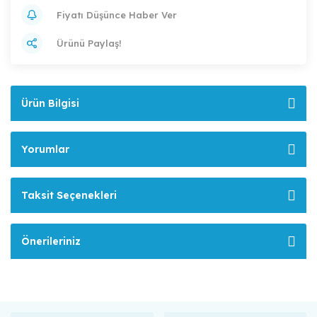
Fiyatı Düşünce Haber Ver
Ürünü Paylaş!
Ürün Bilgisi
Yorumlar
Taksit Seçenekleri
Önerileriniz