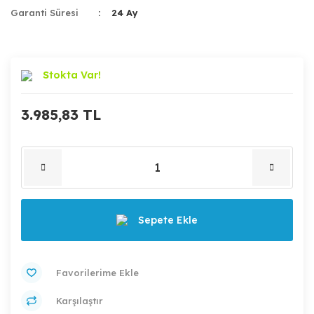
Garanti Süresi
24 Ay
Stokta Var!
3.985,83 TL
Sepete Ekle
Karşılaştır