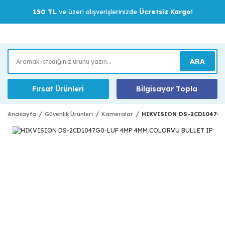
150 TL
ve üzeri alışverişlerinizde
Ücretsiz Kargo!
ARA
Fırsat Ürünleri
Bilgisayar Topla
Anasayfa
Güvenlik Ürünleri
Kameralar
HIKVISION DS-2CD1047G0