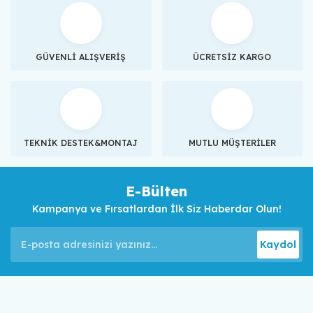
GÜVENLİ ALIŞVERİŞ
ÜCRETSİZ KARGO
TEKNİK DESTEK&MONTAJ
MUTLU MÜŞTERİLER
E-Bülten
Kampanya ve Fırsatlardan İlk Siz Haberdar Olun!
Kaydol