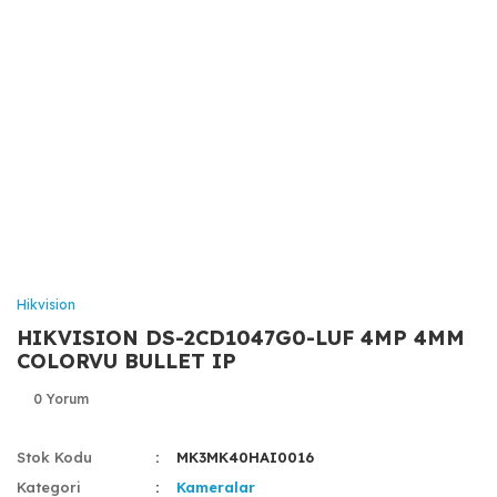
Hikvision
HIKVISION DS-2CD1047G0-LUF 4MP 4MM
COLORVU BULLET IP
0 Yorum
Stok Kodu
MK3MK40HAI0016
Kategori
Kameralar