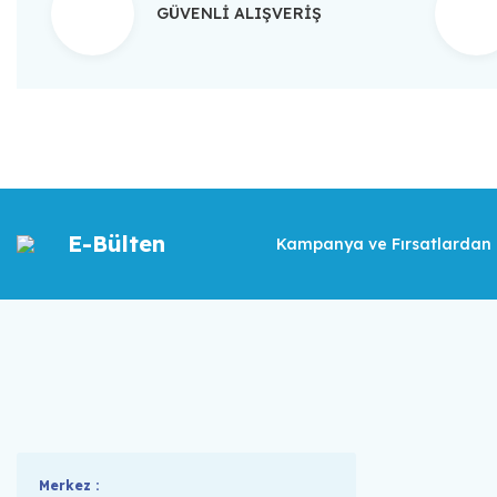
GÜVENLİ ALIŞVERİŞ
E-Bülten
Kampanya ve Fırsatlardan İ
Merkez :