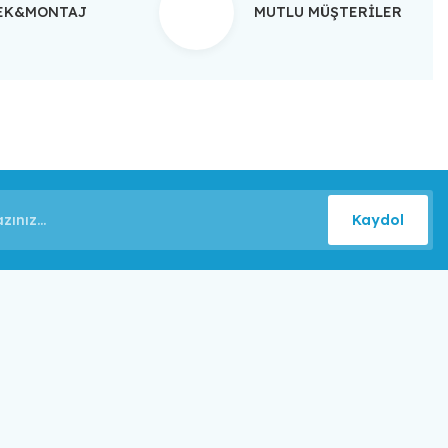
TEK&MONTAJ
MUTLU MÜŞTERİLER
Kaydol