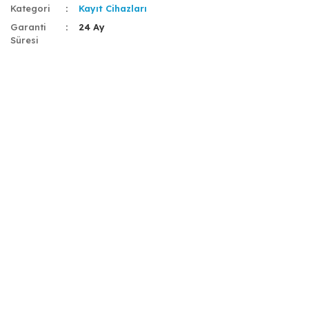
Kategori
Kayıt Cihazları
Garanti
24 Ay
Süresi