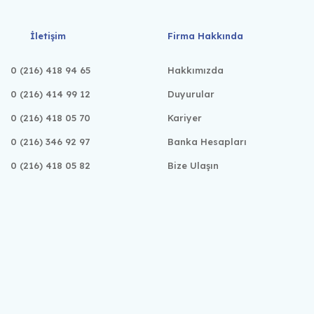
İletişim
Firma Hakkında
0 (216) 418 94 65
Hakkımızda
0 (216) 414 99 12
Duyurular
0 (216) 418 05 70
Kariyer
0 (216) 346 92 97
Banka Hesapları
0 (216) 418 05 82
Bize Ulaşın