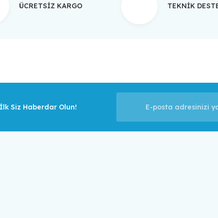
ÜCRETSİZ KARGO
TEKNİK DES
Gönder
lk Siz Haberdar Olun!