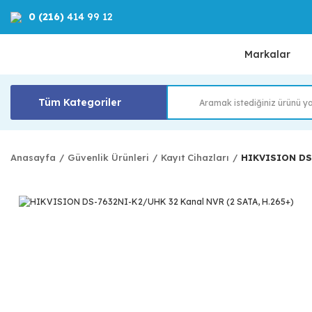
0 (216)
414 99 12
Markalar
Tüm Kategoriler
Anasayfa
Güvenlik Ürünleri
Kayıt Cihazları
HIKVISION DS-