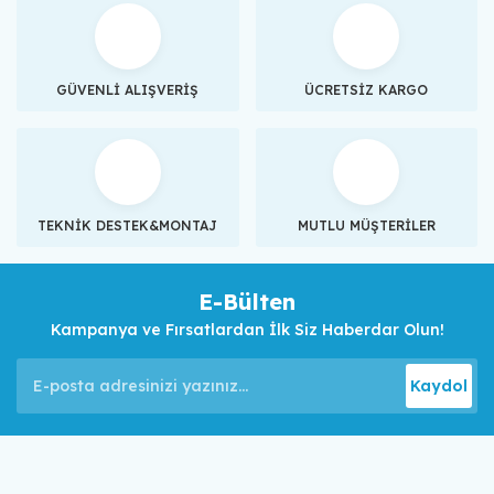
GÜVENLİ ALIŞVERİŞ
ÜCRETSİZ KARGO
TEKNİK DESTEK&MONTAJ
MUTLU MÜŞTERİLER
E-Bülten
Kampanya ve Fırsatlardan İlk Siz Haberdar Olun!
Kaydol