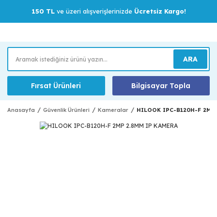
150 TL
ve üzeri alışverişlerinizde
Ücretsiz Kargo!
ARA
Fırsat Ürünleri
Bilgisayar Topla
Anasayfa
Güvenlik Ürünleri
Kameralar
HILOOK IPC-B120H-F 2MP 