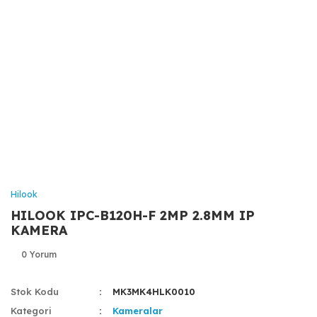
Hilook
HILOOK IPC-B120H-F 2MP 2.8MM IP
KAMERA
0 Yorum
Stok Kodu
MK3MK4HLK0010
Kategori
Kameralar