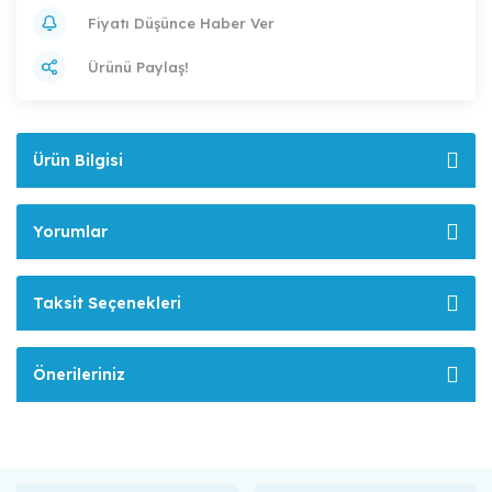
Fiyatı Düşünce Haber Ver
Ürünü Paylaş!
Ürün Bilgisi
Yorumlar
Taksit Seçenekleri
Önerileriniz