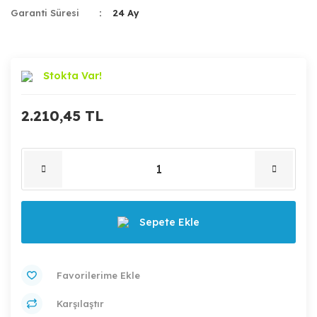
Garanti Süresi
24 Ay
Stokta Var!
2.210,45 TL
Sepete Ekle
Karşılaştır