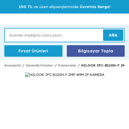
150 TL
ve üzeri alışverişlerinizde
Ücretsiz Kargo!
ARA
Fırsat Ürünleri
Bilgisayar Topla
Anasayfa
Güvenlik Ürünleri
Kameralar
HILOOK IPC-B120H-F 2MP