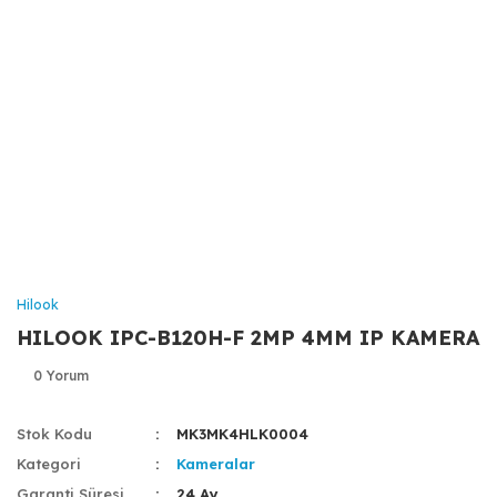
Hilook
HILOOK IPC-B120H-F 2MP 4MM IP KAMERA
0 Yorum
Stok Kodu
MK3MK4HLK0004
Kategori
Kameralar
Garanti Süresi
24 Ay