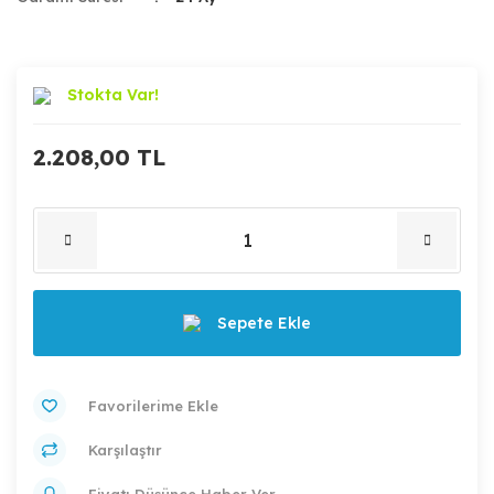
Stokta Var!
2.208,00 TL
Sepete Ekle
Karşılaştır
Fiyatı Düşünce Haber Ver