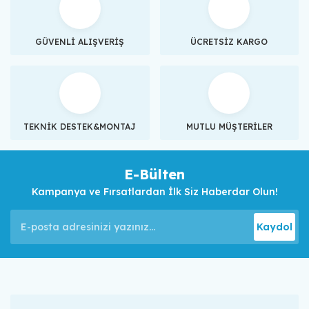
GÜVENLİ ALIŞVERİŞ
ÜCRETSİZ KARGO
TEKNİK DESTEK&MONTAJ
MUTLU MÜŞTERİLER
E-Bülten
Kampanya ve Fırsatlardan İlk Siz Haberdar Olun!
Kaydol