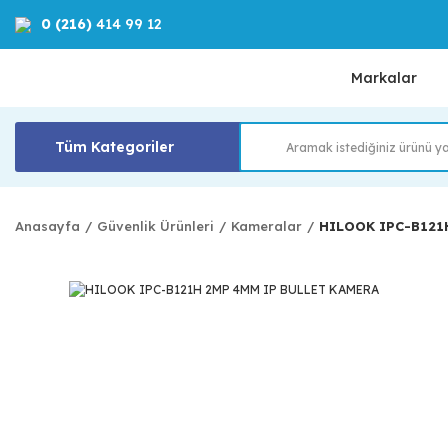
0 (216)
414 99 12
Markalar
Tüm Kategoriler
Anasayfa
Güvenlik Ürünleri
Kameralar
HILOOK IPC-B121