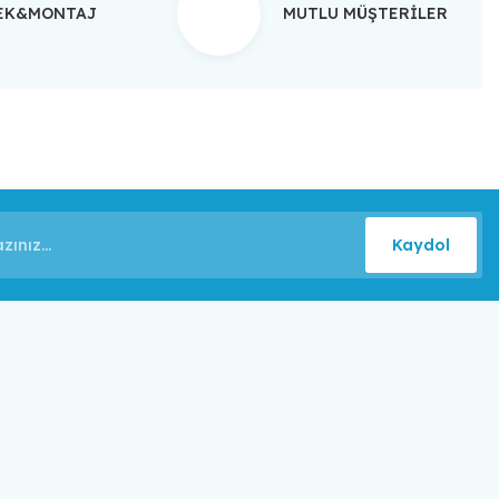
TEK&MONTAJ
MUTLU MÜŞTERİLER
Kaydol