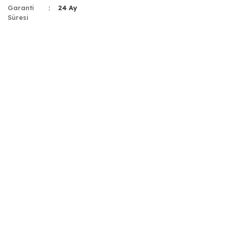
Garanti
24 Ay
Süresi