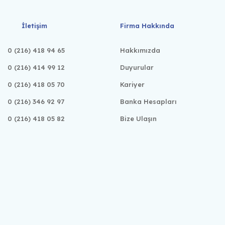
İletişim
Firma Hakkında
0 (216) 418 94 65
Hakkımızda
0 (216) 414 99 12
Duyurular
0 (216) 418 05 70
Kariyer
0 (216) 346 92 97
Banka Hesapları
0 (216) 418 05 82
Bize Ulaşın