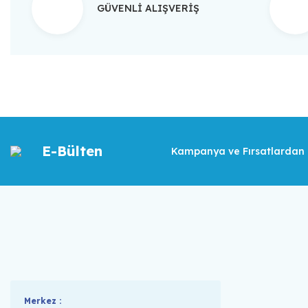
GÜVENLİ ALIŞVERİŞ
E-Bülten
Kampanya ve Fırsatlardan İ
Merkez :