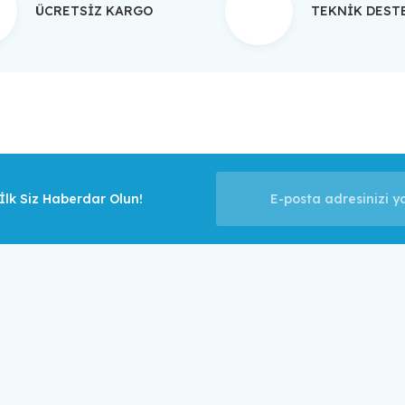
ÜCRETSİZ KARGO
TEKNİK DES
Gönder
lk Siz Haberdar Olun!