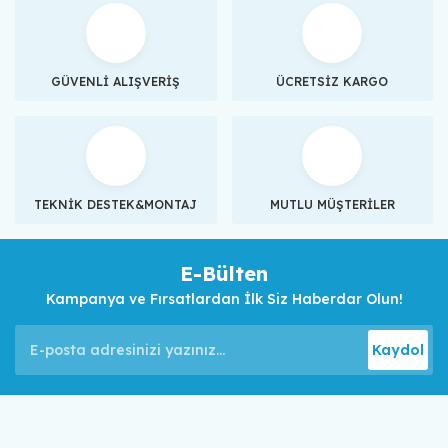
GÜVENLİ ALIŞVERİŞ
ÜCRETSİZ KARGO
TEKNİK DESTEK&MONTAJ
MUTLU MÜŞTERİLER
E-Bülten
Kampanya ve Fırsatlardan İlk Siz Haberdar Olun!
Kaydol