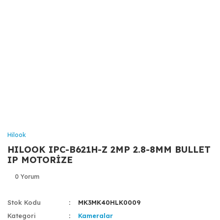
Hilook
HILOOK IPC-B621H-Z 2MP 2.8-8MM BULLET
IP MOTORİZE
0 Yorum
Stok Kodu
MK3MK40HLK0009
Kategori
Kameralar