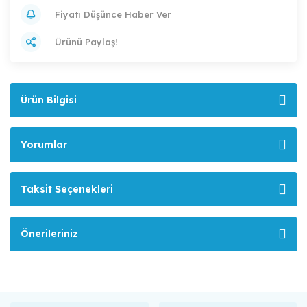
Fiyatı Düşünce Haber Ver
Ürünü Paylaş!
Ürün Bilgisi
Yorumlar
Taksit Seçenekleri
Önerileriniz