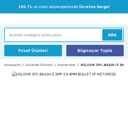
150 TL
ve üzeri alışverişlerinizde
Ücretsiz Kargo!
ARA
Fırsat Ürünleri
Bilgisayar Topla
Anasayfa
Güvenlik Ürünleri
Kameralar
HILOOK IPC-B621H-Z 2MP