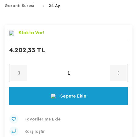
Garanti Süresi
24 Ay
Stokta Var!
4.202,33 TL
Sepete Ekle
Karşılaştır