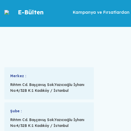
E-Bülten
Kampanya ve Fırsatlardan İ
Merkez :
Rıhtım Cd. Başçavuş Sok.Yazıcıoğlu İşhanı
No:4/32B K:1 Kadıköy / İstanbul
Şube :
Rıhtım Cd. Başçavuş Sok.Yazıcıoğlu İşhanı
No:4/32B K:1 Kadıköy / İstanbul