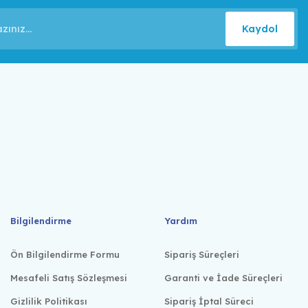
Kaydol
Bilgilendirme
Yardım
Ön Bilgilendirme Formu
Sipariş Süreçleri
Mesafeli Satış Sözleşmesi
Garanti ve İade Süreçleri
Gizlilik Politikası
Sipariş İptal Süreci