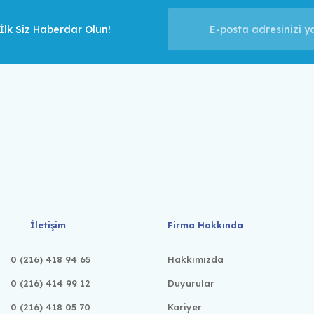
lk Siz Haberdar Olun!
İletişim
Firma Hakkında
0 (216) 418 94 65
Hakkımızda
0 (216) 414 99 12
Duyurular
0 (216) 418 05 70
Kariyer