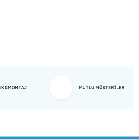
ebilirsiniz.
TEK&MONTAJ
MUTLU MÜŞTERİLER