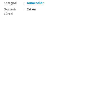
Kategori
Kameralar
Garanti
24 Ay
Süresi