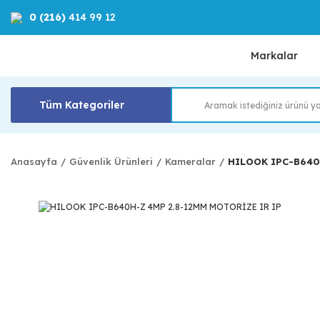
0 (216)
414 99 12
Markalar
Tüm Kategoriler
Anasayfa
Güvenlik Ürünleri
Kameralar
HILOOK IPC-B640