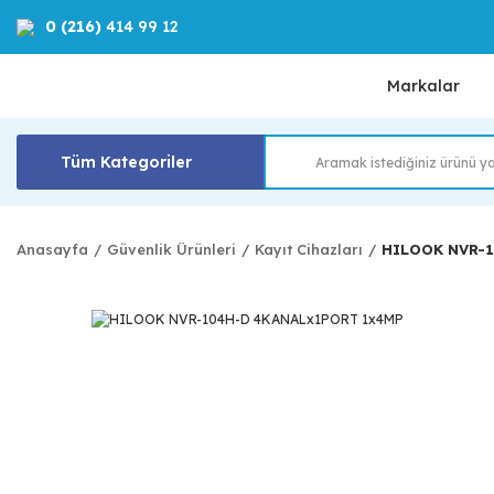
0 (216)
414 99 12
Markalar
Tüm Kategoriler
Anasayfa
Güvenlik Ürünleri
Kayıt Cihazları
HILOOK NVR-