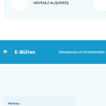
GÜVENLİ ALIŞVERİŞ
E-Bülten
Kampanya ve Fırsatlardan İ
Merkez :