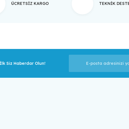
ÜCRETSİZ KARGO
TEKNİK DES
Gönder
lk Siz Haberdar Olun!