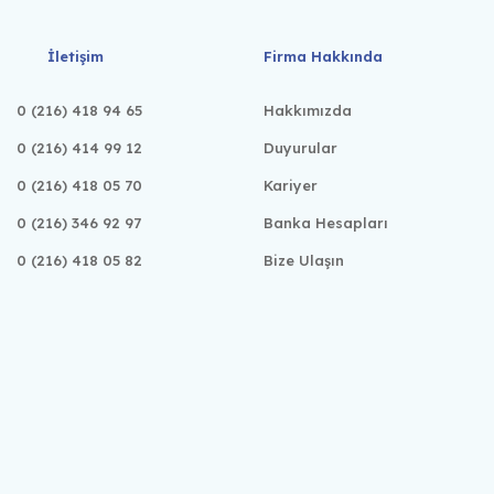
İletişim
Firma Hakkında
0 (216) 418 94 65
Hakkımızda
0 (216) 414 99 12
Duyurular
0 (216) 418 05 70
Kariyer
0 (216) 346 92 97
Banka Hesapları
0 (216) 418 05 82
Bize Ulaşın