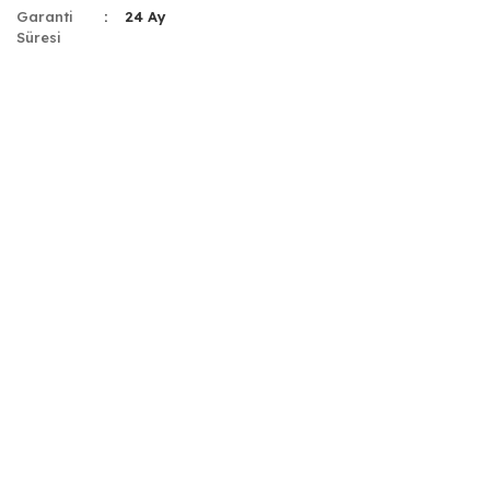
Garanti
24 Ay
Süresi