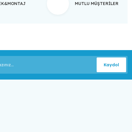
TEK&MONTAJ
MUTLU MÜŞTERİLER
Kaydol