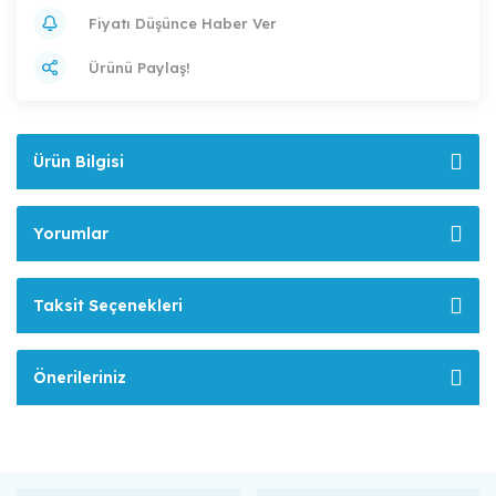
Fiyatı Düşünce Haber Ver
Ürünü Paylaş!
Ürün Bilgisi
Yorumlar
Taksit Seçenekleri
Önerileriniz