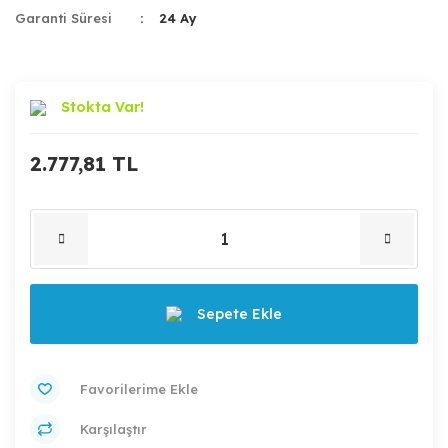
Garanti Süresi
24 Ay
Stokta Var!
2.777,81 TL
Sepete Ekle
Karşılaştır