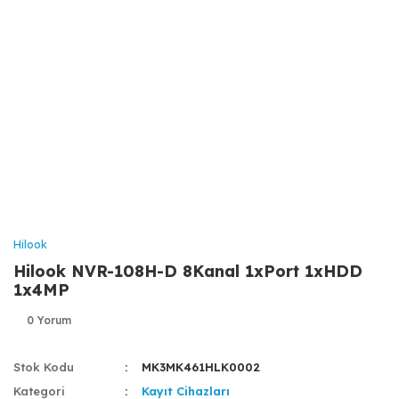
Hilook
Hilook NVR-108H-D 8Kanal 1xPort 1xHDD
1x4MP
0 Yorum
Stok Kodu
MK3MK461HLK0002
Kategori
Kayıt Cihazları