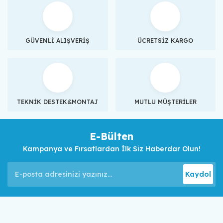
GÜVENLİ ALIŞVERİŞ
ÜCRETSİZ KARGO
TEKNİK DESTEK&MONTAJ
MUTLU MÜŞTERİLER
E-Bülten
Kampanya ve Fırsatlardan İlk Siz Haberdar Olun!
Kaydol