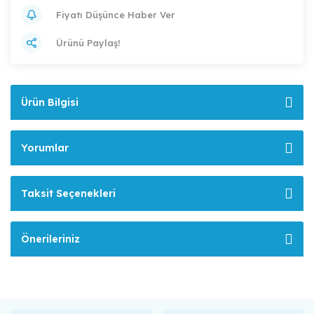
Fiyatı Düşünce Haber Ver
Ürünü Paylaş!
Ürün Bilgisi
Yorumlar
Taksit Seçenekleri
Önerileriniz