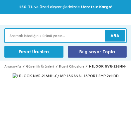
150 TL
ve üzeri alışverişlerinizde
Ücretsiz Kargo!
ARA
Fırsat Ürünleri
Bilgisayar Topla
Anasayfa
Güvenlik Ürünleri
Kayıt Cihazları
HILOOK NVR-216MH-C/