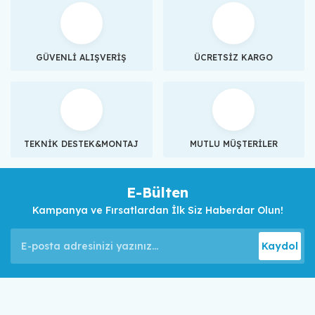
GÜVENLİ ALIŞVERİŞ
ÜCRETSİZ KARGO
TEKNİK DESTEK&MONTAJ
MUTLU MÜŞTERİLER
E-Bülten
Kampanya ve Fırsatlardan İlk Siz Haberdar Olun!
Kaydol