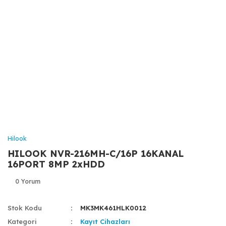
Hilook
HILOOK NVR-216MH-C/16P 16KANAL
16PORT 8MP 2xHDD
0 Yorum
Stok Kodu
MK3MK461HLK0012
Kategori
Kayıt Cihazları