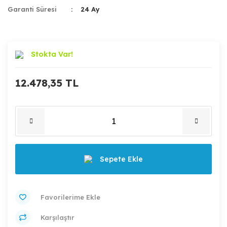
Garanti Süresi
24 Ay
Stokta Var!
12.478,35 TL
Sepete Ekle
Karşılaştır