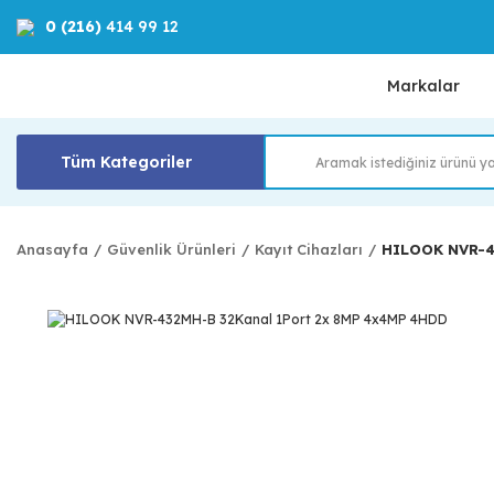
0 (216)
414 99 12
Markalar
Tüm Kategoriler
Anasayfa
Güvenlik Ürünleri
Kayıt Cihazları
HILOOK NVR-4