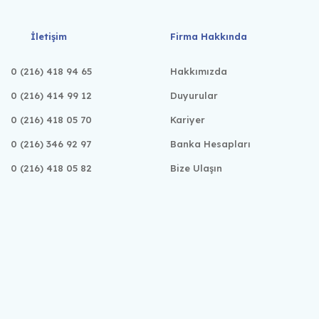
İletişim
Firma Hakkında
0 (216) 418 94 65
Hakkımızda
0 (216) 414 99 12
Duyurular
0 (216) 418 05 70
Kariyer
0 (216) 346 92 97
Banka Hesapları
0 (216) 418 05 82
Bize Ulaşın