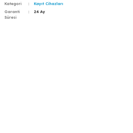
Kategori
Kayıt Cihazları
Garanti
24 Ay
Süresi