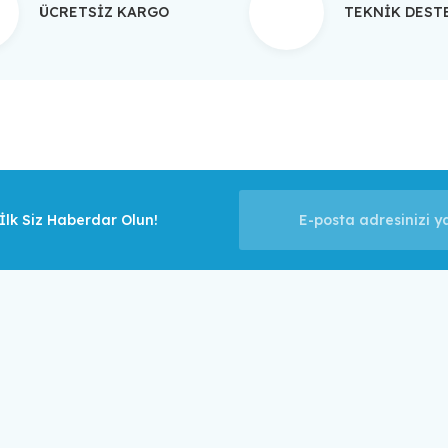
ÜCRETSİZ KARGO
TEKNİK DES
Gönder
lk Siz Haberdar Olun!