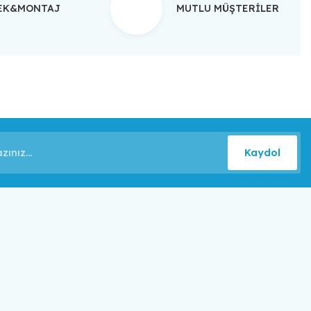
TEK&MONTAJ
MUTLU MÜŞTERİLER
Kaydol