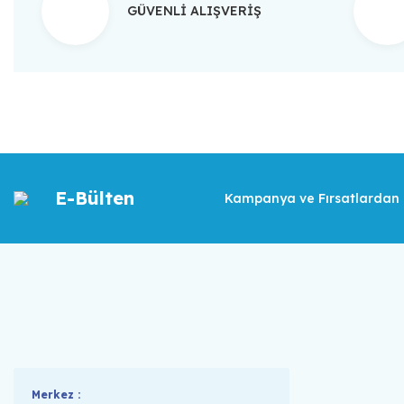
GÜVENLİ ALIŞVERİŞ
E-Bülten
Kampanya ve Fırsatlardan İ
Merkez :