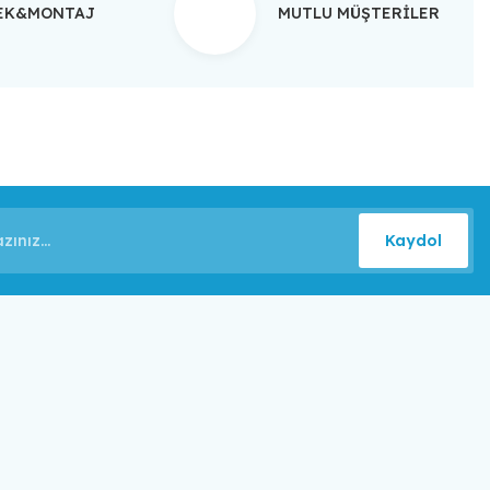
TEK&MONTAJ
MUTLU MÜŞTERİLER
Kaydol