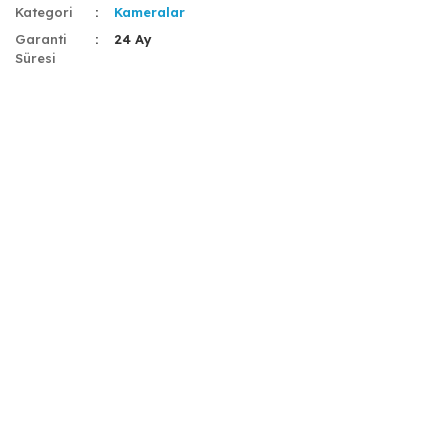
Kategori
Kameralar
Garanti
24 Ay
Süresi