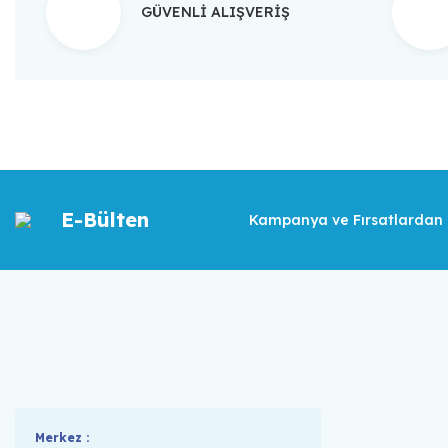
GÜVENLİ ALIŞVERİŞ
E-Bülten
Kampanya ve Fırsatlardan İ
Merkez :