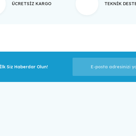
ÜCRETSİZ KARGO
TEKNİK DES
Gönder
lk Siz Haberdar Olun!