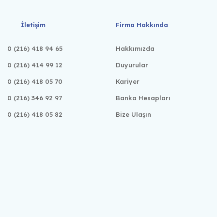
İletişim
Firma Hakkında
0 (216) 418 94 65
Hakkımızda
0 (216) 414 99 12
Duyurular
0 (216) 418 05 70
Kariyer
0 (216) 346 92 97
Banka Hesapları
0 (216) 418 05 82
Bize Ulaşın