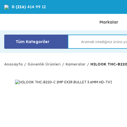
0 (216)
414 99 12
Markalar
Tüm Kategoriler
Anasayfa
Güvenlik Ürünleri
Kameralar
HILOOK THC-B220