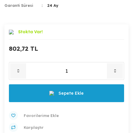
Garanti Süresi
24 Ay
Stokta Var!
802,72 TL
Sepete Ekle
Karşılaştır