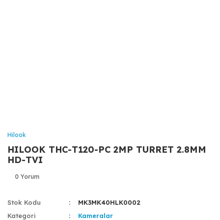
Hilook
HILOOK THC-T120-PC 2MP TURRET 2.8MM
HD-TVI
0 Yorum
Stok Kodu
MK3MK40HLK0002
Kategori
Kameralar