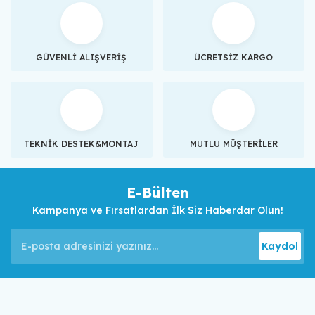
GÜVENLİ ALIŞVERİŞ
ÜCRETSİZ KARGO
TEKNİK DESTEK&MONTAJ
MUTLU MÜŞTERİLER
E-Bülten
Kampanya ve Fırsatlardan İlk Siz Haberdar Olun!
Kaydol