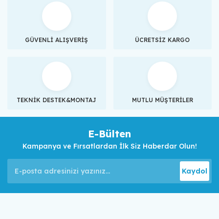
GÜVENLİ ALIŞVERİŞ
ÜCRETSİZ KARGO
TEKNİK DESTEK&MONTAJ
MUTLU MÜŞTERİLER
E-Bülten
Kampanya ve Fırsatlardan İlk Siz Haberdar Olun!
Kaydol