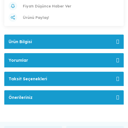
Fiyatı Düşünce Haber Ver
Ürünü Paylaş!
Ürün Bilgisi
Yorumlar
Taksit Seçenekleri
Önerileriniz