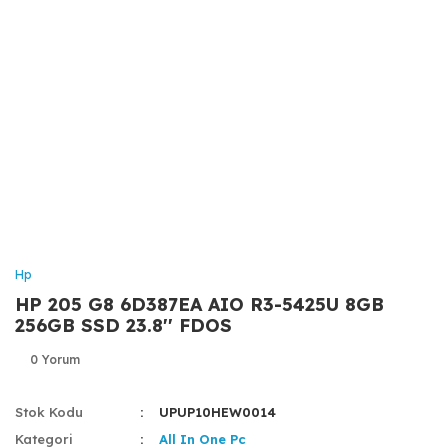
Hp
HP 205 G8 6D387EA AIO R3-5425U 8GB
256GB SSD 23.8'' FDOS
0 Yorum
Stok Kodu
UPUP10HEW0014
Kategori
All In One Pc