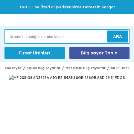
150 TL
ve üzeri alışverişlerinizde
Ücretsiz Kargo!
ARA
Fırsat Ürünleri
Bilgisayar Topla
Anasayfa
Kişisel Bilgisayarlar
Masaüstü Bilgisayarlar
All In One Pc