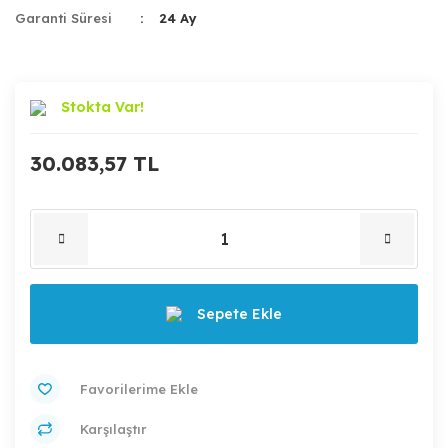
Garanti Süresi
24 Ay
Stokta Var!
30.083,57 TL
Sepete Ekle
Karşılaştır