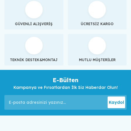
GÜVENLİ ALIŞVERİŞ
ÜCRETSİZ KARGO
TEKNİK DESTEK&MONTAJ
MUTLU MÜŞTERİLER
E-Bülten
Kampanya ve Fırsatlardan İlk Siz Haberdar Olun!
Kaydol