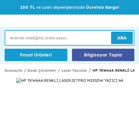
150 TL
ve üzeri alışverişlerinizde
Ücretsiz Kargo!
ARA
Fırsat Ürünleri
Bilgisayar Topla
Anasayfa
Baskı Çözümleri
Lazer Yazıcılar
HP 7KW64A RENKLİ LAS