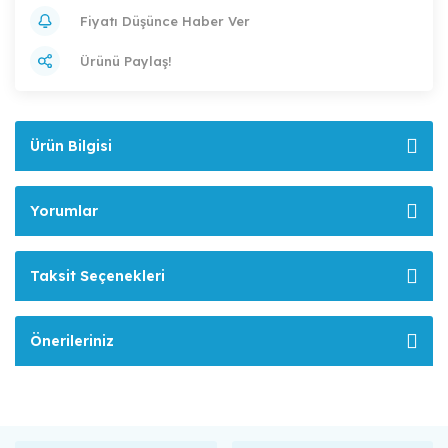
Fiyatı Düşünce Haber Ver
Ürünü Paylaş!
Ürün Bilgisi
Yorumlar
Taksit Seçenekleri
Önerileriniz