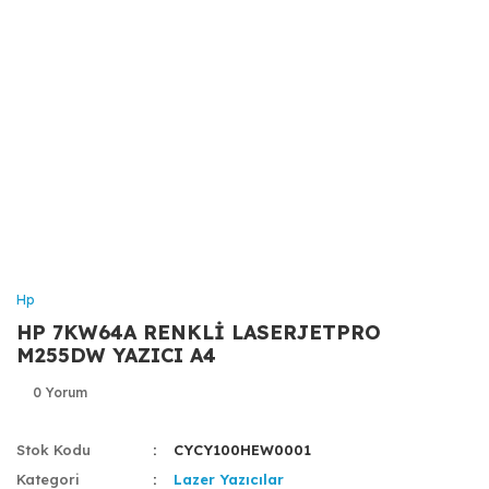
Hp
HP 7KW64A RENKLİ LASERJETPRO
M255DW YAZICI A4
0 Yorum
Stok Kodu
CYCY100HEW0001
Kategori
Lazer Yazıcılar