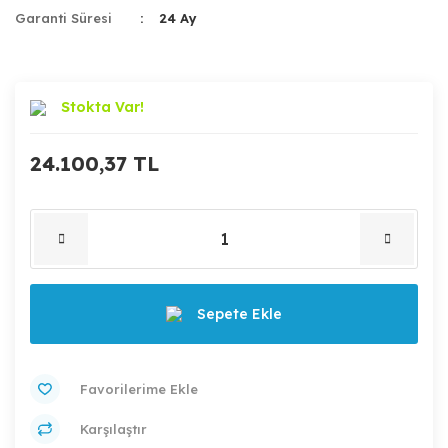
Garanti Süresi
24 Ay
Stokta Var!
24.100,37 TL
Sepete Ekle
Karşılaştır