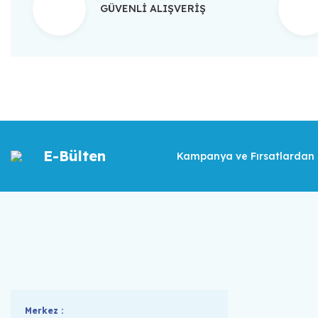
GÜVENLİ ALIŞVERİŞ
E-Bülten
Kampanya ve Fırsatlardan İ
Merkez :