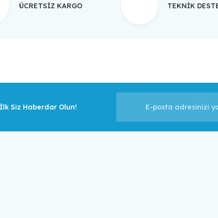
ÜCRETSİZ KARGO
TEKNİK DES
Gönder
lk Siz Haberdar Olun!