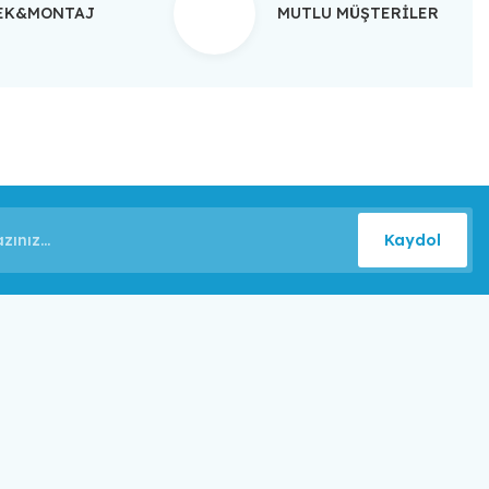
TEK&MONTAJ
MUTLU MÜŞTERİLER
Kaydol