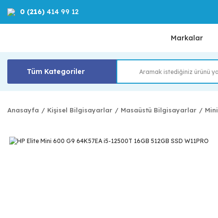
0 (216)
414 99 12
Markalar
Tüm Kategoriler
Anasayfa
Kişisel Bilgisayarlar
Masaüstü Bilgisayarlar
Min