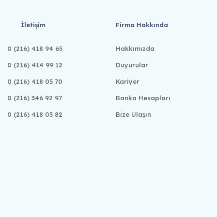
İletişim
Firma Hakkında
0 (216) 418 94 65
Hakkımızda
0 (216) 414 99 12
Duyurular
0 (216) 418 05 70
Kariyer
0 (216) 346 92 97
Banka Hesapları
0 (216) 418 05 82
Bize Ulaşın