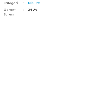
Kategori
Mini PC
Garanti
24 Ay
Süresi