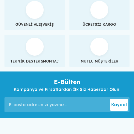
GÜVENLİ ALIŞVERİŞ
ÜCRETSİZ KARGO
TEKNİK DESTEK&MONTAJ
MUTLU MÜŞTERİLER
E-Bülten
Kampanya ve Fırsatlardan İlk Siz Haberdar Olun!
Kaydol