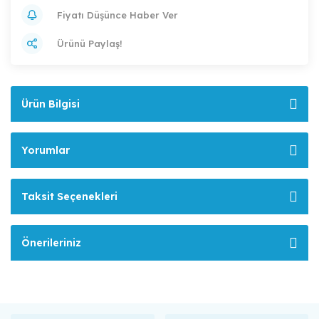
Fiyatı Düşünce Haber Ver
Ürünü Paylaş!
Ürün Bilgisi
Yorumlar
Taksit Seçenekleri
Önerileriniz