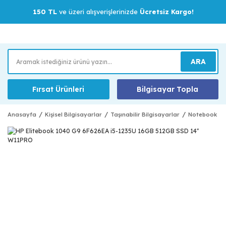
150 TL
ve üzeri alışverişlerinizde
Ücretsiz Kargo!
ARA
Fırsat Ürünleri
Bilgisayar Topla
Anasayfa
Kişisel Bilgisayarlar
Taşınabilir Bilgisayarlar
Notebook