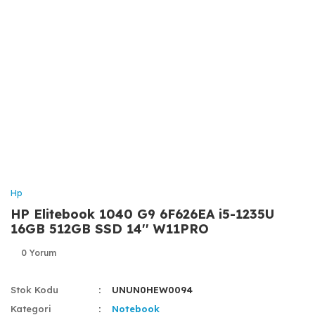
Hp
HP Elitebook 1040 G9 6F626EA i5-1235U
16GB 512GB SSD 14'' W11PRO
0 Yorum
Stok Kodu
UNUN0HEW0094
Kategori
Notebook