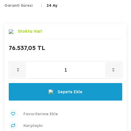
Garanti Süresi
24 Ay
Stokta Var!
76.537,05 TL
Sepete Ekle
Karşılaştır