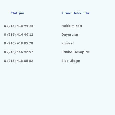
İletişim
Firma Hakkında
0 (216) 418 94 65
Hakkımızda
0 (216) 414 99 12
Duyurular
0 (216) 418 05 70
Kariyer
0 (216) 346 92 97
Banka Hesapları
0 (216) 418 05 82
Bize Ulaşın