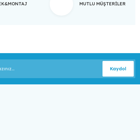
TEK&MONTAJ
MUTLU MÜŞTERİLER
Kaydol