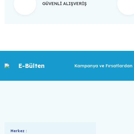
GÜVENLİ ALIŞVERİŞ
E-Bülten
Kampanya ve Fırsatlardan İ
Merkez :