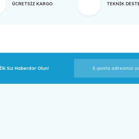
ÜCRETSİZ KARGO
TEKNİK DES
Gönder
lk Siz Haberdar Olun!