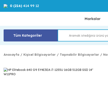
0 (216)
414 99 12
Markalar
Tüm Kategoriler
Anasayfa
Kişisel Bilgisayarlar
Taşınabilir Bilgisayarlar
No