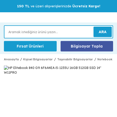
150 TL
ve üzeri alışverişlerinizde
Ücretsiz Kargo!
ARA
Fırsat Ürünleri
Bilgisayar Topla
Anasayfa
Kişisel Bilgisayarlar
Taşınabilir Bilgisayarlar
Notebook