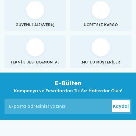
GÜVENLİ ALIŞVERİŞ
ÜCRETSİZ KARGO
TEKNİK DESTEK&MONTAJ
MUTLU MÜŞTERİLER
E-Bülten
Kampanya ve Fırsatlardan İlk Siz Haberdar Olun!
Kaydol