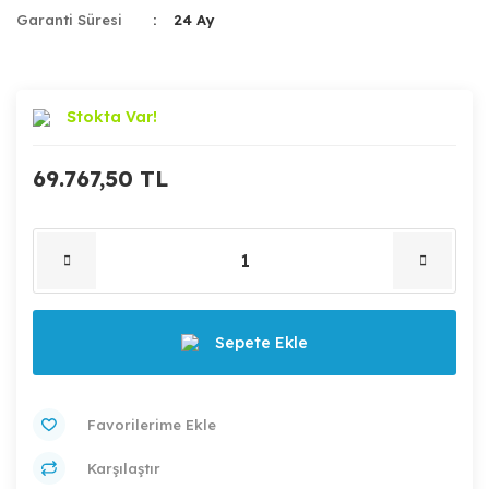
Garanti Süresi
24 Ay
Stokta Var!
69.767,50 TL
Sepete Ekle
Karşılaştır