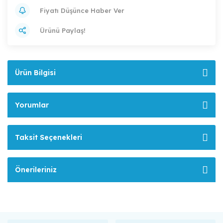
Fiyatı Düşünce Haber Ver
Ürünü Paylaş!
Ürün Bilgisi
Yorumlar
Taksit Seçenekleri
Önerileriniz