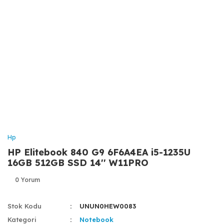
Hp
HP Elitebook 840 G9 6F6A4EA i5-1235U
16GB 512GB SSD 14'' W11PRO
0 Yorum
Stok Kodu
UNUN0HEW0083
Kategori
Notebook