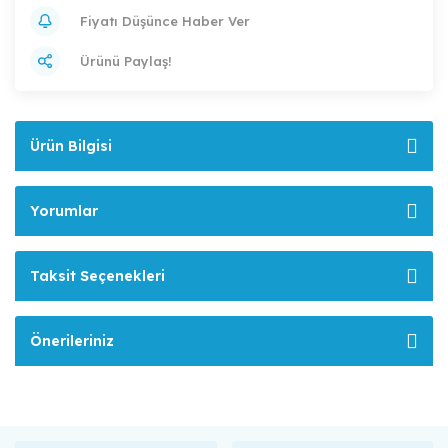
Fiyatı Düşünce Haber Ver
Ürünü Paylaş!
Ürün Bilgisi
Yorumlar
Taksit Seçenekleri
Önerileriniz