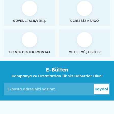
GÜVENLİ ALIŞVERİŞ
ÜCRETSİZ KARGO
TEKNİK DESTEK&MONTAJ
MUTLU MÜŞTERİLER
E-Bülten
Kampanya ve Fırsatlardan İlk Siz Haberdar Olun!
Kaydol