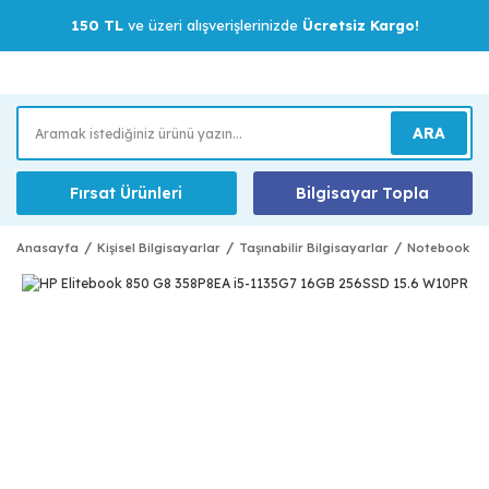
150 TL
ve üzeri alışverişlerinizde
Ücretsiz Kargo!
ARA
Fırsat Ürünleri
Bilgisayar Topla
Anasayfa
Kişisel Bilgisayarlar
Taşınabilir Bilgisayarlar
Notebook