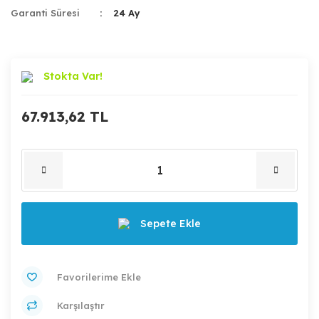
Garanti Süresi
24 Ay
Stokta Var!
67.913,62 TL
Sepete Ekle
Karşılaştır