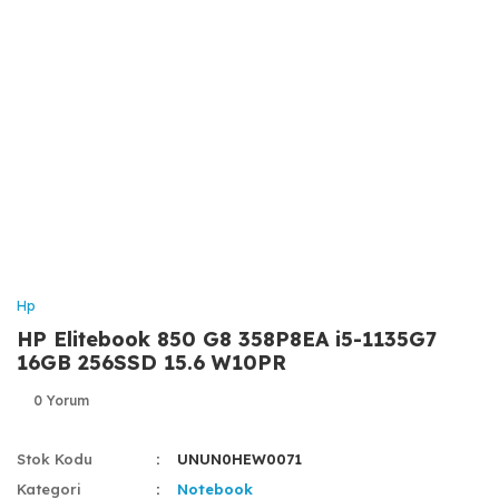
Hp
HP Elitebook 850 G8 358P8EA i5-1135G7
16GB 256SSD 15.6 W10PR
0 Yorum
Stok Kodu
UNUN0HEW0071
Kategori
Notebook