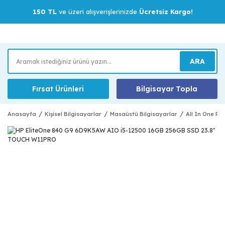
150 TL
ve üzeri alışverişlerinizde
Ücretsiz Kargo!
ARA
Fırsat Ürünleri
Bilgisayar Topla
Anasayfa
Kişisel Bilgisayarlar
Masaüstü Bilgisayarlar
All In One Pc