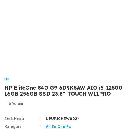
Hp
HP EliteOne 840 G9 6D9K5AW AIO i5-12500
16GB 256GB SSD 23.8'' TOUCH W11PRO
0 Yorum
Stok Kodu
UPUP10HEW0024
Kategori
All In One Pc