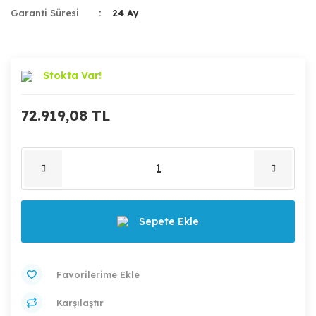
Garanti Süresi
24 Ay
Stokta Var!
72.919,08 TL
Sepete Ekle
Karşılaştır