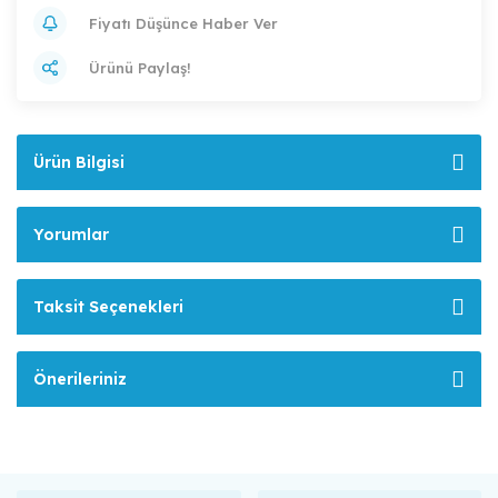
Fiyatı Düşünce Haber Ver
Ürünü Paylaş!
Ürün Bilgisi
Yorumlar
Taksit Seçenekleri
Önerileriniz