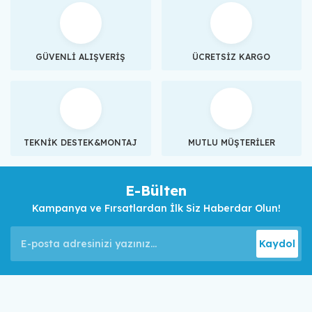
GÜVENLİ ALIŞVERİŞ
ÜCRETSİZ KARGO
TEKNİK DESTEK&MONTAJ
MUTLU MÜŞTERİLER
E-Bülten
Kampanya ve Fırsatlardan İlk Siz Haberdar Olun!
Kaydol