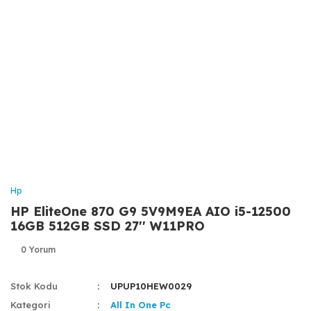
Hp
HP EliteOne 870 G9 5V9M9EA AIO i5-12500
16GB 512GB SSD 27'' W11PRO
0 Yorum
Stok Kodu
UPUP10HEW0029
Kategori
All In One Pc