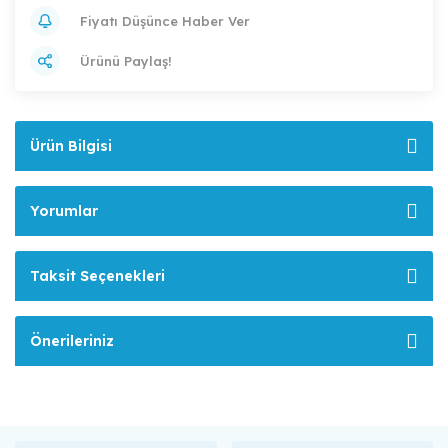
Fiyatı Düşünce Haber Ver
Ürünü Paylaş!
Ürün Bilgisi
Yorumlar
Taksit Seçenekleri
Önerileriniz