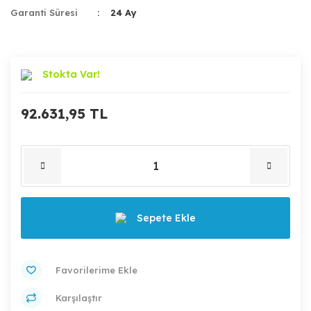
Garanti Süresi
24 Ay
Stokta Var!
92.631,95 TL
Sepete Ekle
Karşılaştır