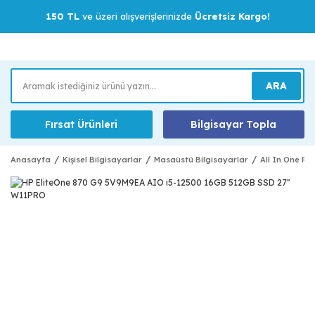
150 TL
ve üzeri alışverişlerinizde
Ücretsiz Kargo!
ARA
Fırsat Ürünleri
Bilgisayar Topla
Anasayfa
Kişisel Bilgisayarlar
Masaüstü Bilgisayarlar
All In One Pc