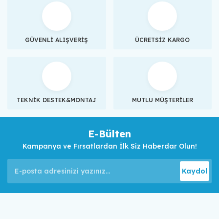
GÜVENLİ ALIŞVERİŞ
ÜCRETSİZ KARGO
TEKNİK DESTEK&MONTAJ
MUTLU MÜŞTERİLER
E-Bülten
Kampanya ve Fırsatlardan İlk Siz Haberdar Olun!
Kaydol