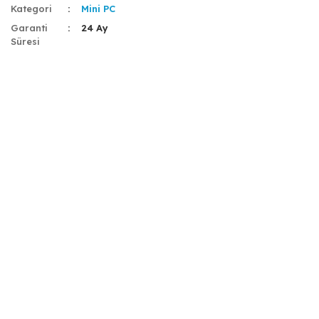
Kategori
Mini PC
Garanti
24 Ay
Süresi