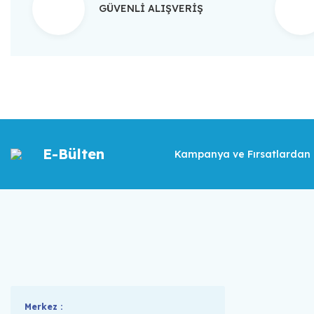
GÜVENLİ ALIŞVERİŞ
E-Bülten
Kampanya ve Fırsatlardan İ
Merkez :