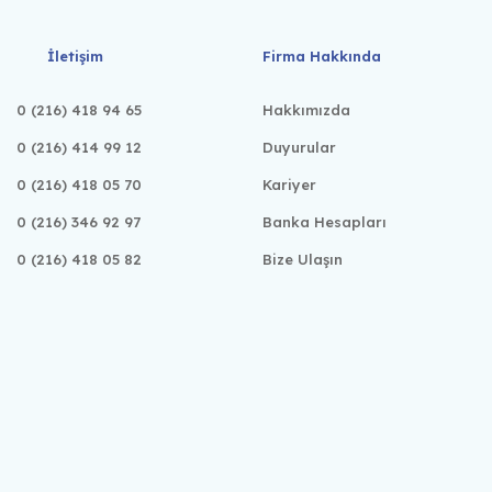
İletişim
Firma Hakkında
0 (216) 418 94 65
Hakkımızda
0 (216) 414 99 12
Duyurular
0 (216) 418 05 70
Kariyer
0 (216) 346 92 97
Banka Hesapları
0 (216) 418 05 82
Bize Ulaşın