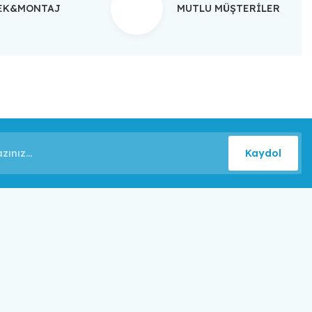
TEK&MONTAJ
MUTLU MÜŞTERİLER
Kaydol