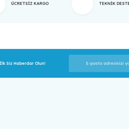
ÜCRETSİZ KARGO
TEKNİK DES
Gönder
lk Siz Haberdar Olun!