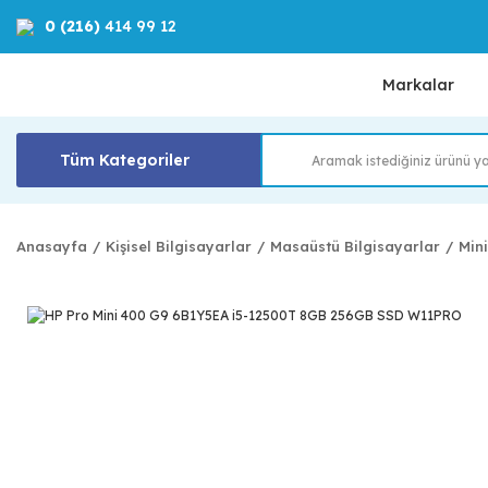
0 (216)
414 99 12
Markalar
Tüm Kategoriler
Anasayfa
Kişisel Bilgisayarlar
Masaüstü Bilgisayarlar
Min