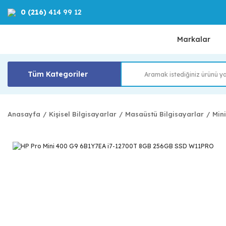
0 (216)
414 99 12
Markalar
Tüm Kategoriler
Anasayfa
Kişisel Bilgisayarlar
Masaüstü Bilgisayarlar
Min