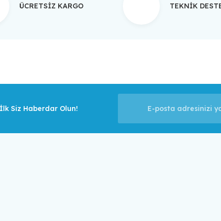
ÜCRETSİZ KARGO
TEKNİK DES
Gönder
lk Siz Haberdar Olun!