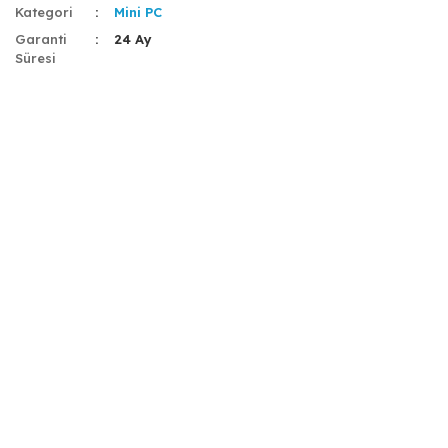
Kategori
Mini PC
Garanti
24 Ay
Süresi