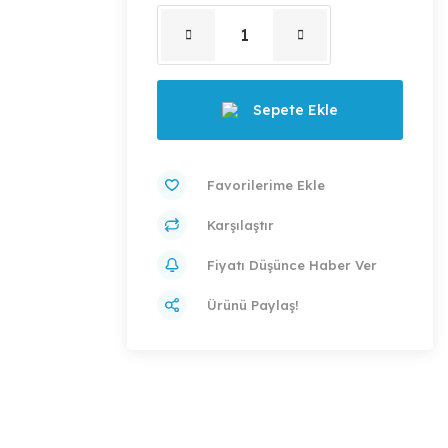
Sepete Ekle
Karşılaştır
Fiyatı Düşünce Haber Ver
Ürünü Paylaş!