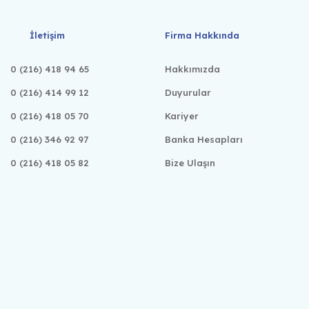
İletişim
Firma Hakkında
0 (216) 418 94 65
Hakkımızda
0 (216) 414 99 12
Duyurular
0 (216) 418 05 70
Kariyer
0 (216) 346 92 97
Banka Hesapları
0 (216) 418 05 82
Bize Ulaşın