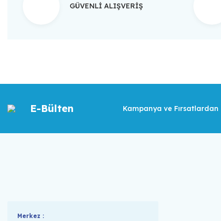
GÜVENLİ ALIŞVERİŞ
E-Bülten
Kampanya ve Fırsatlardan İ
Merkez :