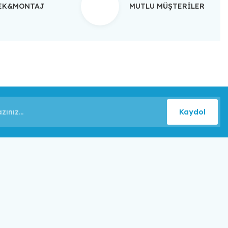
TEK&MONTAJ
MUTLU MÜŞTERİLER
Kaydol