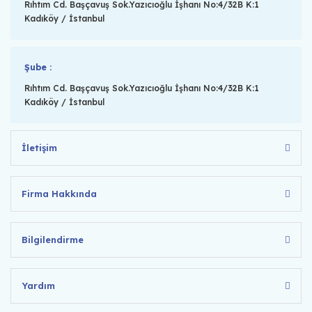
Rıhtım Cd. Başçavuş Sok.Yazıcıoğlu İşhanı No:4/32B K:1
Kadıköy / İstanbul
Şube :
Rıhtım Cd. Başçavuş Sok.Yazıcıoğlu İşhanı No:4/32B K:1
Kadıköy / İstanbul
İletişim
Firma Hakkında
Bilgilendirme
Yardım