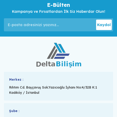
E-Bülten
Kampanya ve Fırsatlardan İlk Siz Haberdar Olun!
Kaydol
Merkez :
Rıhtım Cd. Başçavuş Sok.Yazıcıoğlu İşhanı No:4/32B K:1
Kadıköy / İstanbul
Şube :