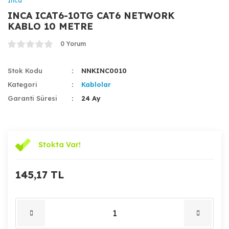
Inca
INCA ICAT6-10TG CAT6 NETWORK
KABLO 10 METRE
0 Yorum
Stok Kodu
NNKINC0010
Kategori
Kablolar
Garanti Süresi
24 Ay
Stokta Var!
145,17 TL