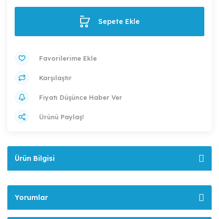
Sepete Ekle
Karşılaştır
Fiyatı Düşünce Haber Ver
Ürünü Paylaş!
Ürün Bilgisi
Yorumlar