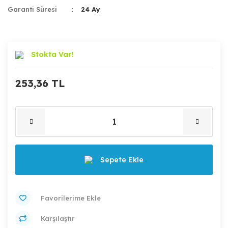
Garanti Süresi
24 Ay
Stokta Var!
253,36 TL
Sepete Ekle
Karşılaştır