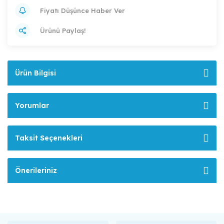
Fiyatı Düşünce Haber Ver
Ürünü Paylaş!
Ürün Bilgisi
Yorumlar
Taksit Seçenekleri
Önerileriniz