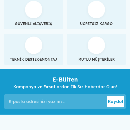
GÜVENLİ ALIŞVERİŞ
ÜCRETSİZ KARGO
TEKNİK DESTEK&MONTAJ
MUTLU MÜŞTERİLER
E-Bülten
Kampanya ve Fırsatlardan İlk Siz Haberdar Olun!
Kaydol