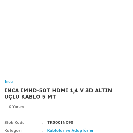
Inca
INCA IMHD-50T HDMI 1,4 V 3D ALTIN
UÇLU KABLO 5 MT
0 Yorum
Stok Kodu
TK000INC90
Kategori
Kablolar ve Adaptörler