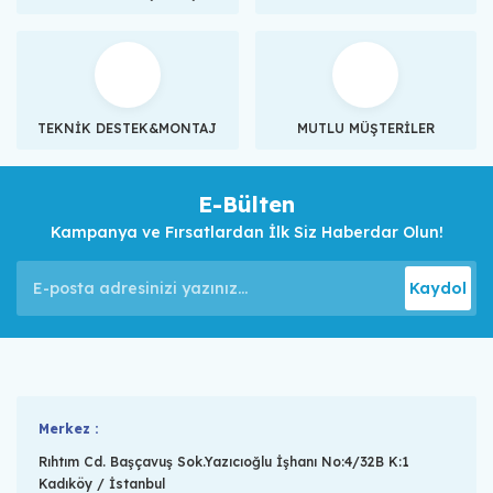
TEKNİK DESTEK&MONTAJ
MUTLU MÜŞTERİLER
E-Bülten
Kampanya ve Fırsatlardan İlk Siz Haberdar Olun!
Kaydol
Merkez :
Rıhtım Cd. Başçavuş Sok.Yazıcıoğlu İşhanı No:4/32B K:1
Kadıköy / İstanbul