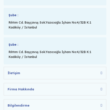
Şube :
Rıhtım Cd. Başçavuş Sok.Yazıcıoğlu İşhanı No:4/32B K:1
Kadıköy / İstanbul
Şube :
Rıhtım Cd. Başçavuş Sok.Yazıcıoğlu İşhanı No:4/32B K:1
Kadıköy / İstanbul
İletişim
Firma Hakkında
Bilgilendirme