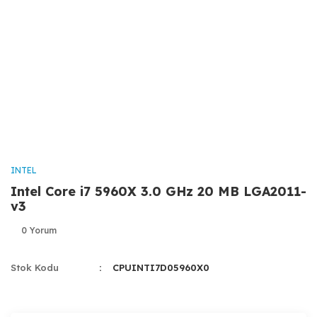
INTEL
Intel Core i7 5960X 3.0 GHz 20 MB LGA2011-
v3
0 Yorum
Stok Kodu
CPUINTI7D05960X0