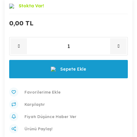
Stokta Var!
0,00 TL
Sepete Ekle
Karşılaştır
Fiyatı Düşünce Haber Ver
Ürünü Paylaş!