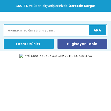
150 TL
ve üzeri alışverişlerinizde
Ücretsiz Kargo!
ARA
Fırsat Ürünleri
Bilgisayar Topla