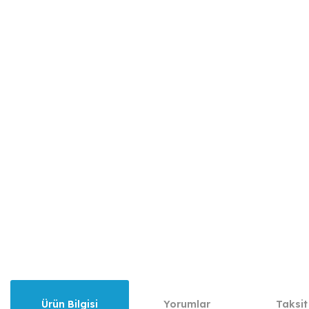
Ürün Bilgisi
Yorumlar
Taksit