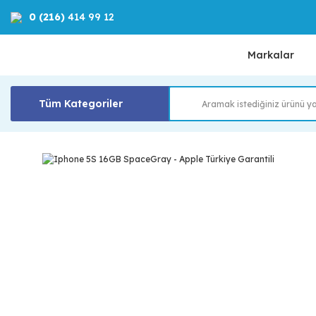
0 (216)
414 99 12
Markalar
Tüm Kategoriler