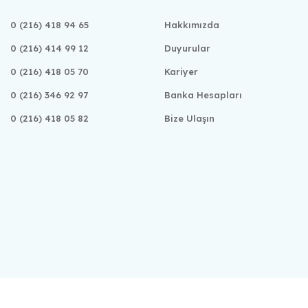
0 (216) 418 94 65
Hakkımızda
0 (216) 414 99 12
Duyurular
0 (216) 418 05 70
Kariyer
0 (216) 346 92 97
Banka Hesapları
0 (216) 418 05 82
Bize Ulaşın