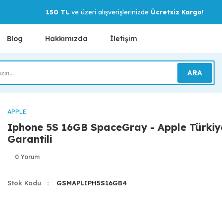
150 TL
ve üzeri alışverişlerinizde
Ücretsiz Kargo!
Blog
Hakkımızda
İletişim
ARA
APPLE
Iphone 5S 16GB SpaceGray - Apple Türkiy
Garantili
0 Yorum
Stok Kodu
GSMAPLIPH5S16GB4