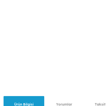
Ürün Bilgisi
Yorumlar
Taksit