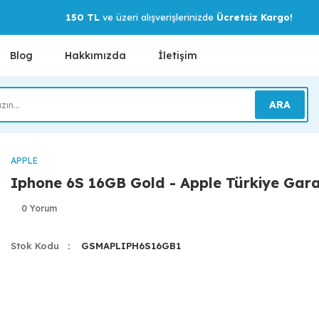
150 TL
ve üzeri alışverişlerinizde
Ücretsiz Kargo!
Blog
Hakkımızda
İletişim
ARA
APPLE
Iphone 6S 16GB Gold - Apple Türkiye Garan
0 Yorum
Stok Kodu
GSMAPLIPH6S16GB1