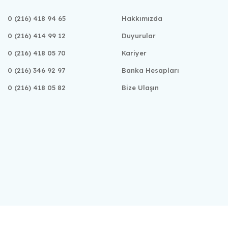
0 (216) 418 94 65
Hakkımızda
0 (216) 414 99 12
Duyurular
0 (216) 418 05 70
Kariyer
0 (216) 346 92 97
Banka Hesapları
0 (216) 418 05 82
Bize Ulaşın