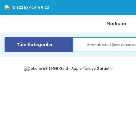
0 (216)
414 99 12
Markalar
Tüm Kategoriler