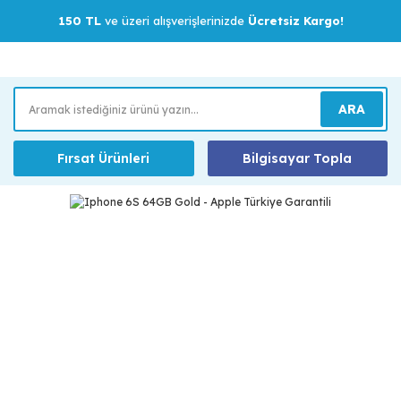
150 TL
ve üzeri alışverişlerinizde
Ücretsiz Kargo!
ARA
Fırsat Ürünleri
Bilgisayar Topla