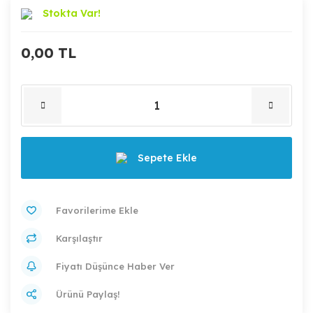
Stokta Var!
0,00 TL
Sepete Ekle
Karşılaştır
Fiyatı Düşünce Haber Ver
Ürünü Paylaş!