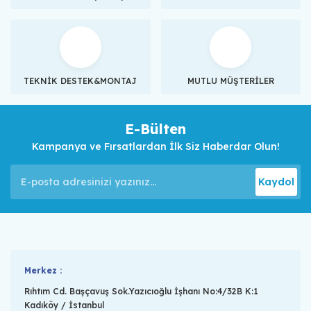
TEKNİK DESTEK&MONTAJ
MUTLU MÜŞTERİLER
E-Bülten
Kampanya ve Fırsatlardan İlk Siz Haberdar Olun!
Kaydol
Merkez :
Rıhtım Cd. Başçavuş Sok.Yazıcıoğlu İşhanı No:4/32B K:1
Kadıköy / İstanbul