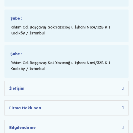
Şube :
Rıhtım Cd. Başçavuş Sok.Yazıcıoğlu İşhanı No:4/32B K:1
Kadıköy / İstanbul
Şube :
Rıhtım Cd. Başçavuş Sok.Yazıcıoğlu İşhanı No:4/32B K:1
Kadıköy / İstanbul
İletişim
Firma Hakkında
Bilgilendirme