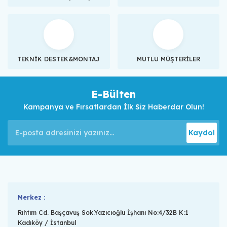
TEKNİK DESTEK&MONTAJ
MUTLU MÜŞTERİLER
E-Bülten
Kampanya ve Fırsatlardan İlk Siz Haberdar Olun!
Kaydol
Merkez :
Rıhtım Cd. Başçavuş Sok.Yazıcıoğlu İşhanı No:4/32B K:1
Kadıköy / İstanbul