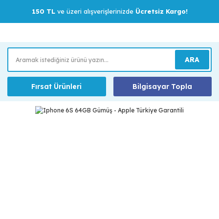
150 TL
ve üzeri alışverişlerinizde
Ücretsiz Kargo!
ARA
Fırsat Ürünleri
Bilgisayar Topla