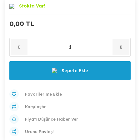
Stokta Var!
0,00 TL
Sepete Ekle
Karşılaştır
Fiyatı Düşünce Haber Ver
Ürünü Paylaş!