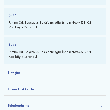
Şube :
Rıhtım Cd. Başçavuş Sok.Yazıcıoğlu İşhanı No:4/32B K:1
Kadıköy / İstanbul
Şube :
Rıhtım Cd. Başçavuş Sok.Yazıcıoğlu İşhanı No:4/32B K:1
Kadıköy / İstanbul
İletişim
Firma Hakkında
Bilgilendirme