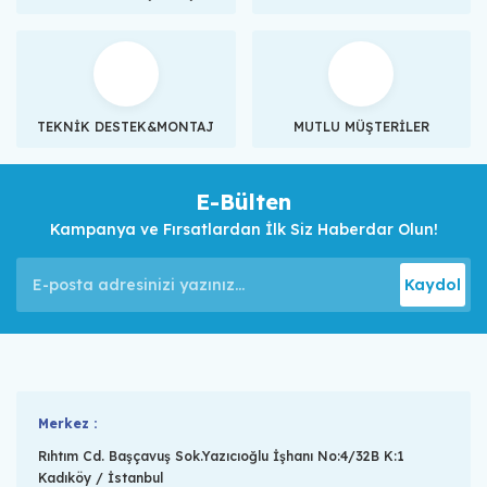
TEKNİK DESTEK&MONTAJ
MUTLU MÜŞTERİLER
E-Bülten
Kampanya ve Fırsatlardan İlk Siz Haberdar Olun!
Kaydol
Merkez :
Rıhtım Cd. Başçavuş Sok.Yazıcıoğlu İşhanı No:4/32B K:1
Kadıköy / İstanbul