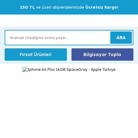
150 TL
ve üzeri alışverişlerinizde
Ücretsiz Kargo!
ARA
Fırsat Ürünleri
Bilgisayar Topla