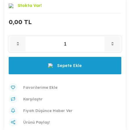
Stokta Var!
0,00 TL
Sepete Ekle
Karşılaştır
Fiyatı Düşünce Haber Ver
Ürünü Paylaş!