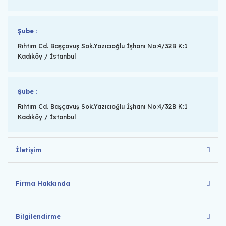
Şube :
Rıhtım Cd. Başçavuş Sok.Yazıcıoğlu İşhanı No:4/32B K:1
Kadıköy / İstanbul
Şube :
Rıhtım Cd. Başçavuş Sok.Yazıcıoğlu İşhanı No:4/32B K:1
Kadıköy / İstanbul
İletişim
Firma Hakkında
Bilgilendirme