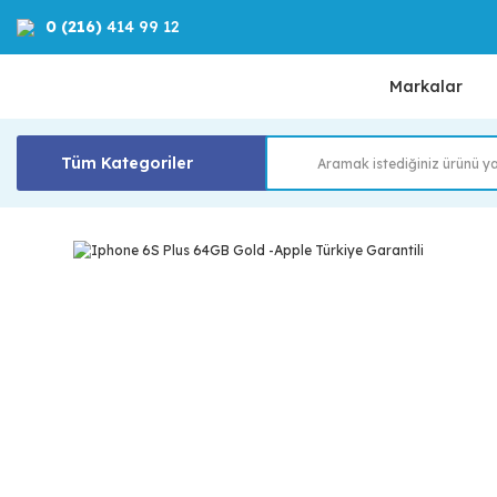
0 (216)
414 99 12
Markalar
Tüm Kategoriler