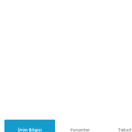
Ürün Bilgisi
Yorumlar
Taksit