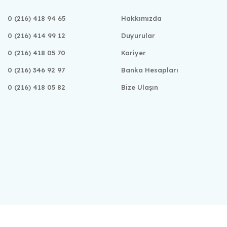
0 (216) 418 94 65
Hakkımızda
0 (216) 414 99 12
Duyurular
0 (216) 418 05 70
Kariyer
0 (216) 346 92 97
Banka Hesapları
0 (216) 418 05 82
Bize Ulaşın