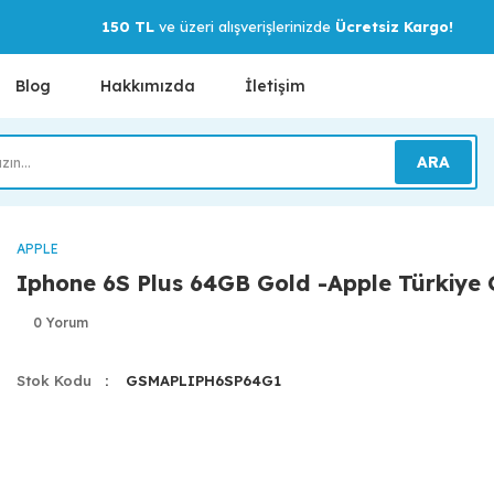
150 TL
ve üzeri alışverişlerinizde
Ücretsiz Kargo!
Blog
Hakkımızda
İletişim
ARA
APPLE
Iphone 6S Plus 64GB Gold -Apple Türkiye G
0 Yorum
Stok Kodu
GSMAPLIPH6SP64G1