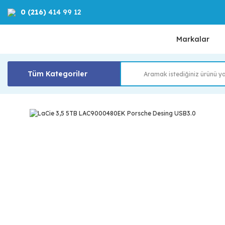
0 (216)
414 99 12
Markalar
Tüm Kategoriler