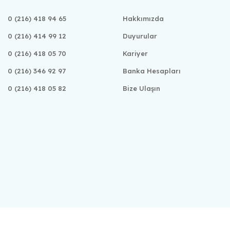
0 (216) 418 94 65
Hakkımızda
0 (216) 414 99 12
Duyurular
0 (216) 418 05 70
Kariyer
0 (216) 346 92 97
Banka Hesapları
0 (216) 418 05 82
Bize Ulaşın