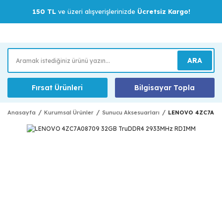
150 TL
ve üzeri alışverişlerinizde
Ücretsiz Kargo!
ARA
Fırsat Ürünleri
Bilgisayar Topla
Anasayfa
Kurumsal Ürünler
Sunucu Aksesuarları
LENOVO 4ZC7A08