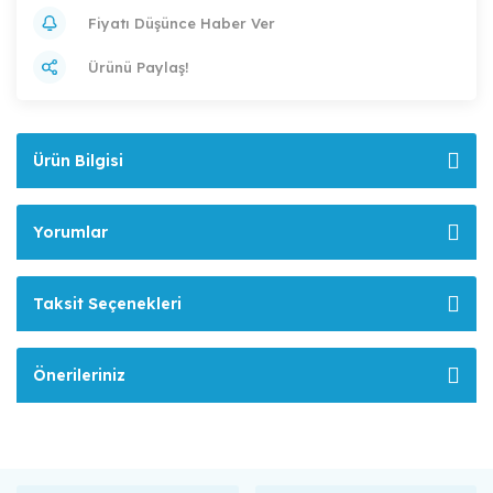
Fiyatı Düşünce Haber Ver
Ürünü Paylaş!
Ürün Bilgisi
Yorumlar
Taksit Seçenekleri
Önerileriniz