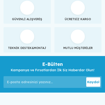
GÜVENLİ ALIŞVERİŞ
ÜCRETSİZ KARGO
TEKNİK DESTEK&MONTAJ
MUTLU MÜŞTERİLER
E-Bülten
Kampanya ve Fırsatlardan İlk Siz Haberdar Olun!
Kaydol