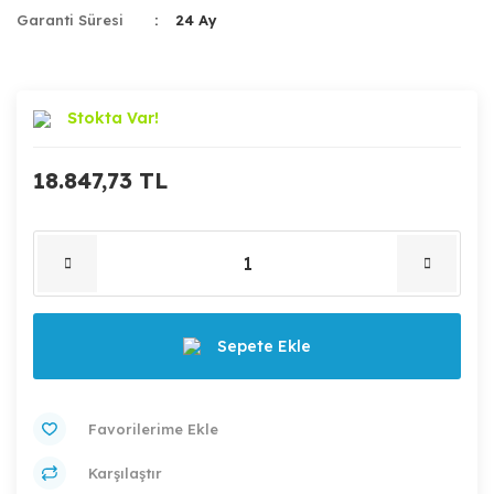
Garanti Süresi
24 Ay
Stokta Var!
18.847,73 TL
Sepete Ekle
Karşılaştır