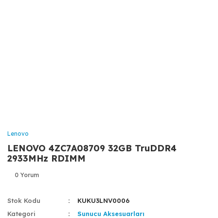
Lenovo
LENOVO 4ZC7A08709 32GB TruDDR4
2933MHz RDIMM
0 Yorum
Stok Kodu
KUKU3LNV0006
Kategori
Sunucu Aksesuarları