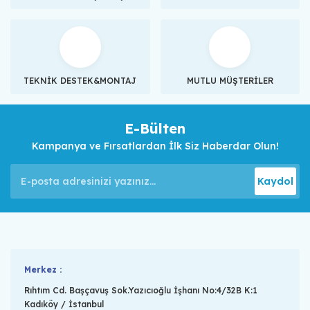
TEKNİK DESTEK&MONTAJ
MUTLU MÜŞTERİLER
E-Bülten
Kampanya ve Fırsatlardan İlk Siz Haberdar Olun!
Kaydol
Merkez :
Rıhtım Cd. Başçavuş Sok.Yazıcıoğlu İşhanı No:4/32B K:1
Kadıköy / İstanbul