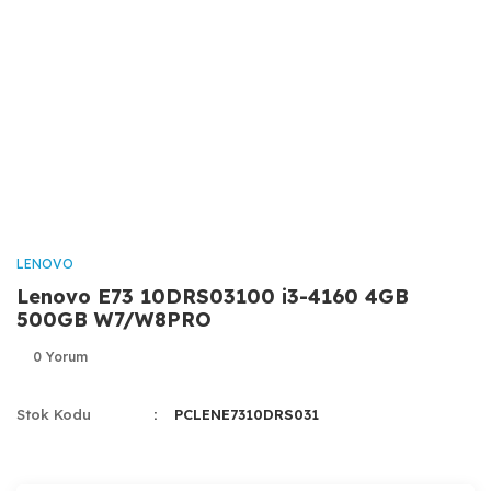
LENOVO
Lenovo E73 10DRS03100 i3-4160 4GB
500GB W7/W8PRO
0 Yorum
Stok Kodu
PCLENE7310DRS031