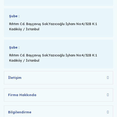
Şube :
Rıhtım Cd. Başçavuş Sok.Yazıcıoğlu İşhanı No:4/32B K:1
Kadıköy / İstanbul
Şube :
Rıhtım Cd. Başçavuş Sok.Yazıcıoğlu İşhanı No:4/32B K:1
Kadıköy / İstanbul
İletişim
Firma Hakkında
Bilgilendirme