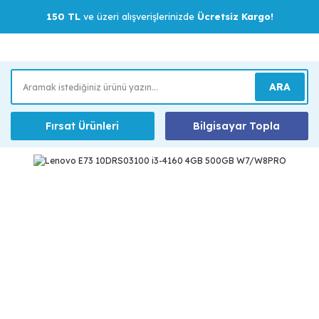
150 TL
ve üzeri alışverişlerinizde
Ücretsiz Kargo!
ARA
Fırsat Ürünleri
Bilgisayar Topla