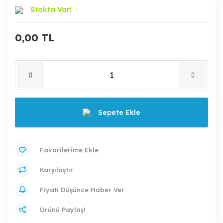
Stokta Var!
0,00 TL
Sepete Ekle
Karşılaştır
Fiyatı Düşünce Haber Ver
Ürünü Paylaş!