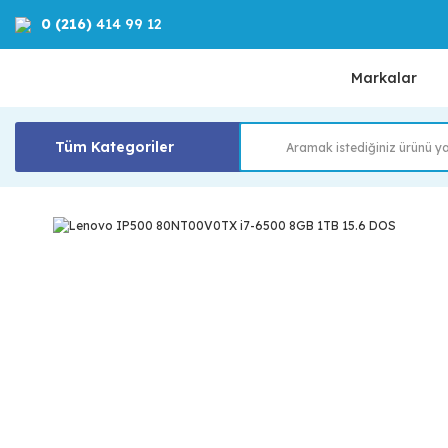
0 (216)
414 99 12
Markalar
Tüm Kategoriler