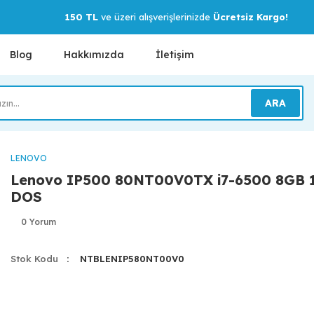
150 TL
ve üzeri alışverişlerinizde
Ücretsiz Kargo!
Blog
Hakkımızda
İletişim
ARA
LENOVO
Lenovo IP500 80NT00V0TX i7-6500 8GB 1
DOS
0 Yorum
Stok Kodu
NTBLENIP580NT00V0