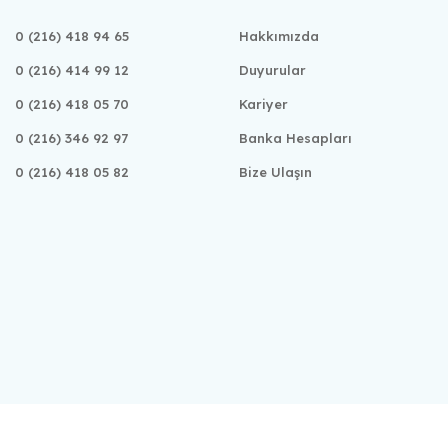
0 (216) 418 94 65
Hakkımızda
0 (216) 414 99 12
Duyurular
0 (216) 418 05 70
Kariyer
0 (216) 346 92 97
Banka Hesapları
0 (216) 418 05 82
Bize Ulaşın