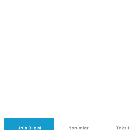
Ürün Bilgisi
Yorumlar
Taksit