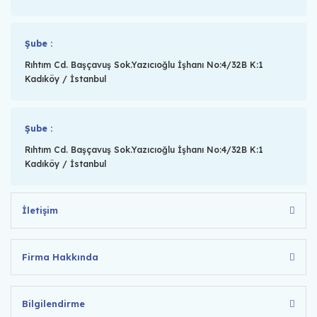
Şube :
Rıhtım Cd. Başçavuş Sok.Yazıcıoğlu İşhanı No:4/32B K:1
Kadıköy / İstanbul
Şube :
Rıhtım Cd. Başçavuş Sok.Yazıcıoğlu İşhanı No:4/32B K:1
Kadıköy / İstanbul
İletişim
Firma Hakkında
Bilgilendirme