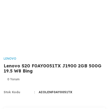
LENOVO
Lenovo S20 F0AY0051TX J1900 2GB 500G
19.5 W8 Bing
0 Yorum
Stok Kodu
AIOLENF0AY0051TX