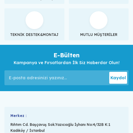
TEKNİK DESTEK&MONTAJ
MUTLU MÜŞTERİLER
E-Bülten
Kampanya ve Fırsatlardan İlk Siz Haberdar Olun!
Kaydol
Merkez :
Rıhtım Cd. Başçavuş Sok.Yazıcıoğlu İşhanı No:4/32B K:1
Kadıköy / İstanbul