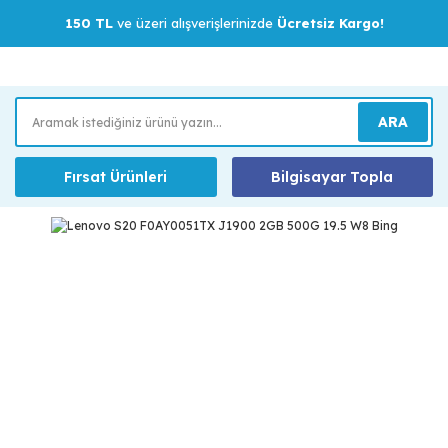
150 TL
ve üzeri alışverişlerinizde
Ücretsiz Kargo!
ARA
Fırsat Ürünleri
Bilgisayar Topla