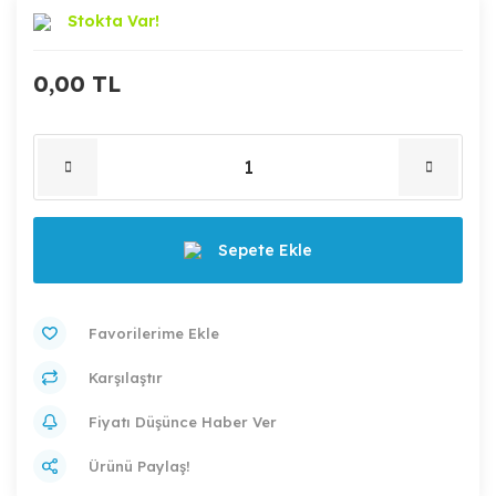
Stokta Var!
0,00 TL
Sepete Ekle
Karşılaştır
Fiyatı Düşünce Haber Ver
Ürünü Paylaş!