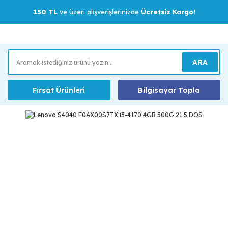
150 TL
ve üzeri alışverişlerinizde
Ücretsiz Kargo!
ARA
Fırsat Ürünleri
Bilgisayar Topla