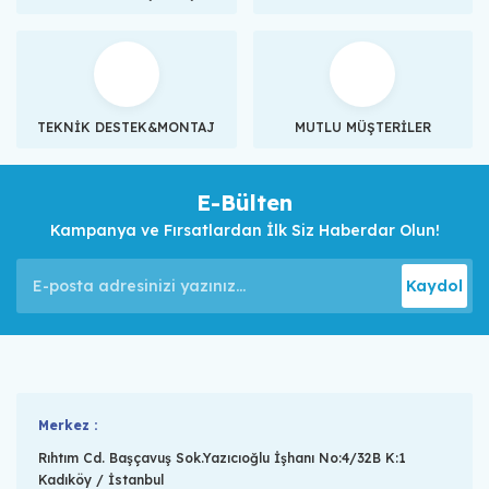
TEKNİK DESTEK&MONTAJ
MUTLU MÜŞTERİLER
E-Bülten
Kampanya ve Fırsatlardan İlk Siz Haberdar Olun!
Kaydol
Merkez :
Rıhtım Cd. Başçavuş Sok.Yazıcıoğlu İşhanı No:4/32B K:1
Kadıköy / İstanbul