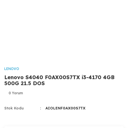
LENOVO
Lenovo S4040 F0AX00S7TX i3-4170 4GB
500G 21.5 DOS
0 Yorum
Stok Kodu
AIOLENF0AX00S7TX