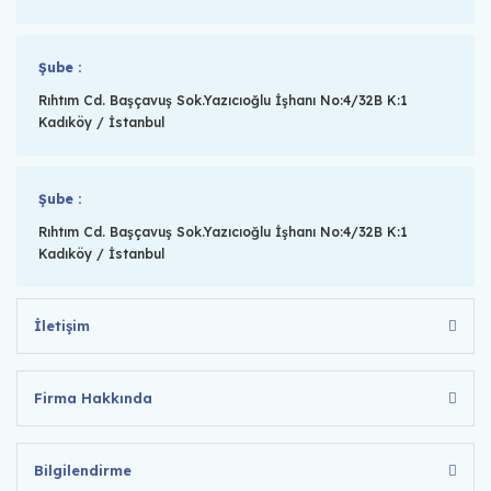
Şube :
Rıhtım Cd. Başçavuş Sok.Yazıcıoğlu İşhanı No:4/32B K:1
Kadıköy / İstanbul
Şube :
Rıhtım Cd. Başçavuş Sok.Yazıcıoğlu İşhanı No:4/32B K:1
Kadıköy / İstanbul
İletişim
Firma Hakkında
Bilgilendirme