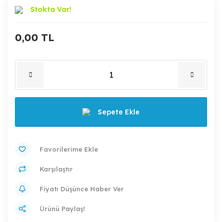
Stokta Var!
0,00 TL
Sepete Ekle
Karşılaştır
Fiyatı Düşünce Haber Ver
Ürünü Paylaş!