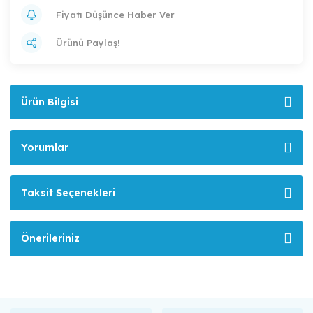
Fiyatı Düşünce Haber Ver
Ürünü Paylaş!
Ürün Bilgisi
Yorumlar
Taksit Seçenekleri
Önerileriniz