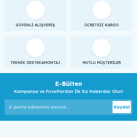
GÜVENLİ ALIŞVERİŞ
ÜCRETSİZ KARGO
TEKNİK DESTEK&MONTAJ
MUTLU MÜŞTERİLER
E-Bülten
Kampanya ve Fırsatlardan İlk Siz Haberdar Olun!
Kaydol