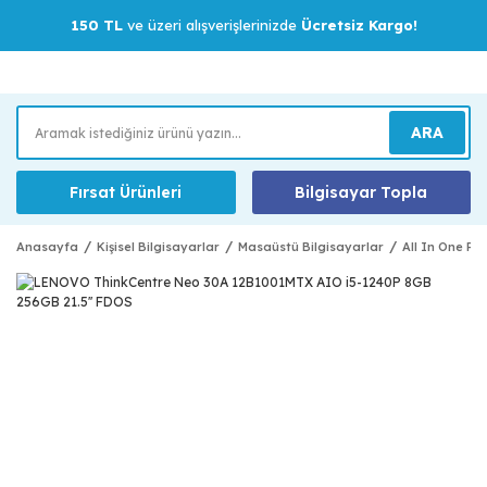
150 TL
ve üzeri alışverişlerinizde
Ücretsiz Kargo!
ARA
Fırsat Ürünleri
Bilgisayar Topla
Anasayfa
Kişisel Bilgisayarlar
Masaüstü Bilgisayarlar
All In One Pc