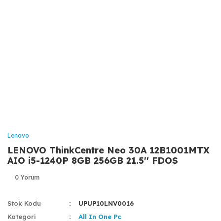
Lenovo
LENOVO ThinkCentre Neo 30A 12B1001MTX
AIO i5-1240P 8GB 256GB 21.5'' FDOS
0 Yorum
Stok Kodu
UPUP10LNV0016
Kategori
All In One Pc