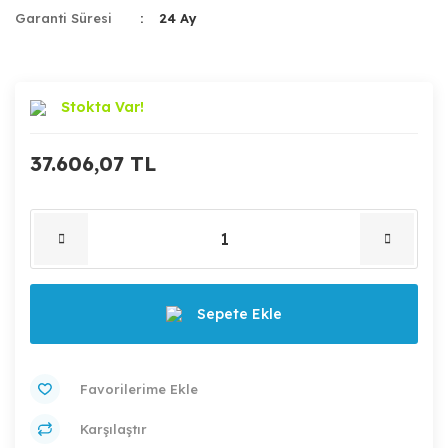
Garanti Süresi
24 Ay
Stokta Var!
37.606,07 TL
Sepete Ekle
Karşılaştır